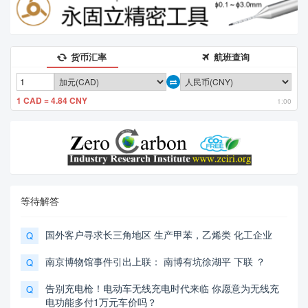
货币汇率
航班查询
1 CAD = 4.84 CNY
1:00
等待解答
国外客户寻求长三角地区 生产甲苯，乙烯类 化工企业
Q
南京博物馆事件引出上联： 南博有坑徐湖平 下联 ？
Q
告别充电枪！电动车无线充电时代来临 你愿意为无线充
Q
电功能多付1万元车价吗？