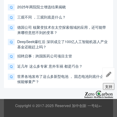
2025年两院院士增选结果揭晓
Q
三观不同 ，三观到底是什么？
Q
德国公司 核聚变技术在太空探索领域的应用，还可能带
Q
来哪些意想不到的变革？
DeepSeek爆红后 深圳成立了100亿人工智能机器人产业
Q
基金还能赶上吗？
招聘启事：跨国医药公司项目主管
Q
近几年 这么多专家 意外车祸 都是巧合？
Q
世界各地发布了这么多新型电池 ， 固态电池到底什么时
Q
候能够量产？
支持
Copyright © 2017-2025 Reserved 加中创新 一号站←