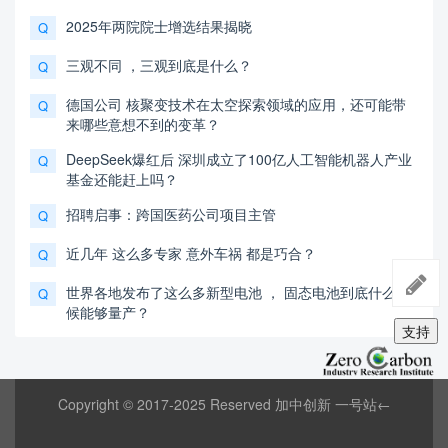
2025年两院院士增选结果揭晓
Q
三观不同 ，三观到底是什么？
Q
德国公司 核聚变技术在太空探索领域的应用，还可能带
Q
来哪些意想不到的变革？
DeepSeek爆红后 深圳成立了100亿人工智能机器人产业
Q
基金还能赶上吗？
招聘启事：跨国医药公司项目主管
Q
近几年 这么多专家 意外车祸 都是巧合？
Q
世界各地发布了这么多新型电池 ， 固态电池到底什么时
Q
候能够量产？
支持
Copyright © 2017-2025 Reserved 加中创新 一号站←