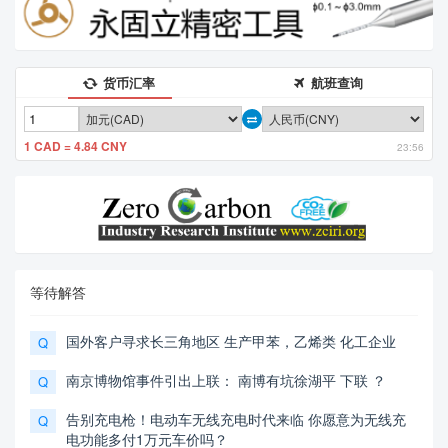
货币汇率
航班查询
1 CAD = 4.84 CNY
23:56
等待解答
国外客户寻求长三角地区 生产甲苯，乙烯类 化工企业
Q
南京博物馆事件引出上联： 南博有坑徐湖平 下联 ？
Q
告别充电枪！电动车无线充电时代来临 你愿意为无线充
Q
电功能多付1万元车价吗？