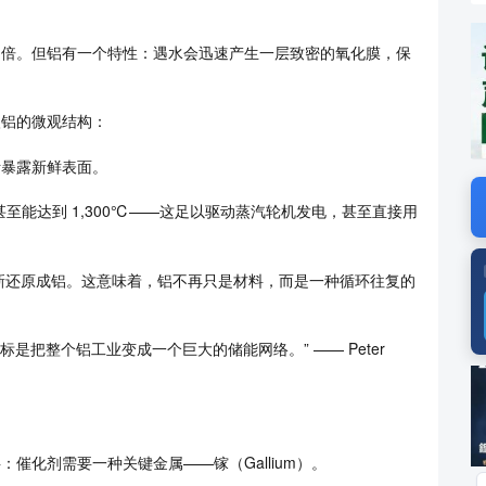
0 倍。但铝有一个特性：遇水会迅速产生一层致密的氧化膜，保
入铝的微观结构：
断暴露新鲜表面。
甚至能达到 1,300℃——这足以驱动蒸汽轮机发电，甚至直接用
新还原成铝。这意味着，铝不再只是材料，而是一种循环往复的
标是把整个铝工业变成一个巨大的储能网络。” —— Peter
广
：催化剂需要一种关键金属——镓（Gallium）。