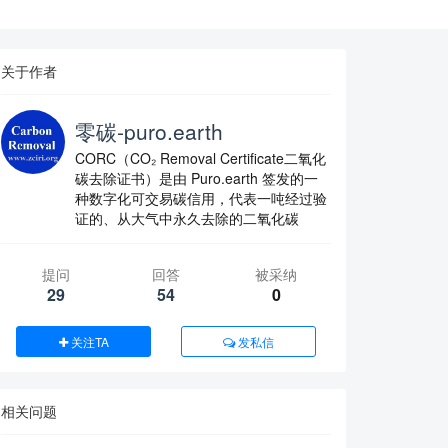
关于作者
零碳-puro.earth
CORC（CO₂ Removal Certificate二氧化
碳去除证书）是由 Puro.earth 签发的一
种数字化可交易碳信用，代表一吨经过验
证的、从大气中永久去除的二氧化碳
提问
回答
被采纳
29
54
0
关注TA
发私信
相关问题