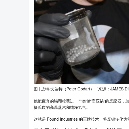
图 | 皮特·戈达特（Peter Godart）（来源：JAMES D
他把废弃的铝颗粒喂进一个类似“高压锅”的反应器，加
摄氏度的高温蒸汽和纯净氢气。
这就是 Found Industries 的王牌技术：将废铝转