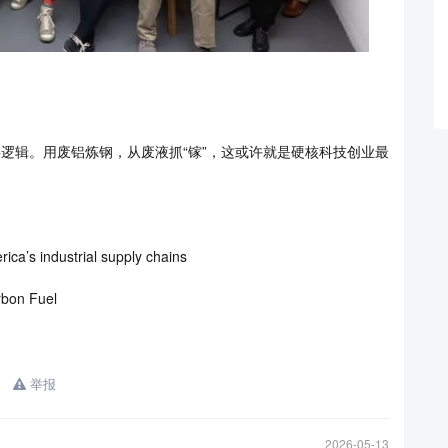
底层逻辑。用废铝炼钢，从废液抓“镓”，这或许就是硬核科技创业最
ca’s industrial supply chains
rbon Fuel
举报
2026-05-13