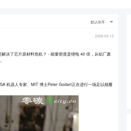
2026-05-13
还解决了芯片原材料危机？ - 能量密度是锂电 40 倍，从铝厂废
链。
机器人专家、MIT 博士Peter Godart正在进行一场足以颠覆
查看更多