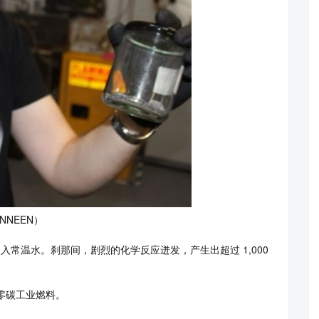
INNEEN）
入常温水。刹那间，剧烈的化学反应迸发，产生出超过 1,000
化为零碳工业燃料。