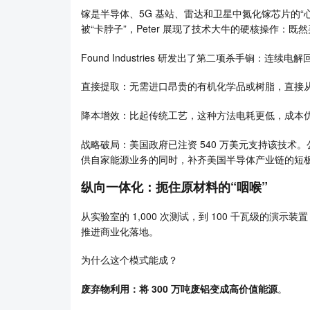
镓是半导体、5G 基站、雷达和卫星中氮化镓芯片的
被“卡脖子”，Peter 展现了技术大牛的硬核操作：
Found Industries 研发出了第二项杀手锏：连续电
直接提取：无需进口昂贵的有机化学品或树脂，直接
降本增效：比起传统工艺，这种方法电耗更低，成本
战略破局：美国政府已注资 540 万美元支持该技术。
供自家能源业务的同时，补齐美国半导体产业链的短
纵向一体化：扼住原材料的“咽喉”
从实验室的 1,000 次测试，到 100 千瓦级的演示
推进商业化落地。
为什么这个模式能成？
废弃物利用：将 300 万吨废铝变成高价值能源
。