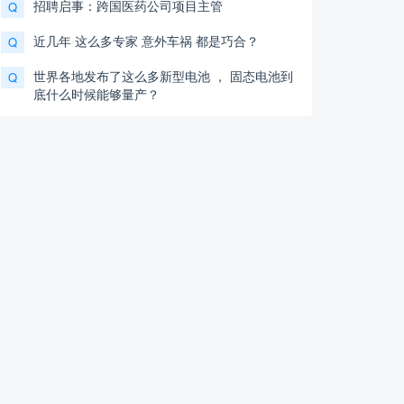
招聘启事：跨国医药公司项目主管
Q
近几年 这么多专家 意外车祸 都是巧合？
Q
世界各地发布了这么多新型电池 ， 固态电池到
Q
底什么时候能够量产？