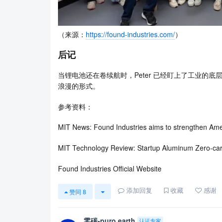
（来源：
https://found-industries.com/
）
后记
当锂电池还在卷续航时，Peter 已经盯上了工业的
浪漫的形式。
参考资料：
MIT News: Found Industries aims to strengthen Ameri
MIT Technology Review: Startup Aluminum Zero-ca
Found Industries Official Website
添加回复
收藏
感谢
赞同
8
零碳-puro.earth
认证专家