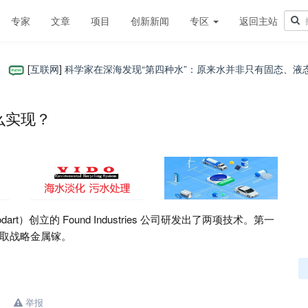
专家
文章
项目
创新新闻
专区
返回主站
互联网
]
科学家在深海发现“第四种水”：原来水并非只有固态、液态和气态
么实现？
t）创立的 Found Industries 公司研发出了两项技术。第一
取战略金属镓。
举报