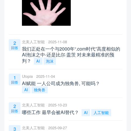
北美人工智能
2025-11-08
2
回答
我们正处在一个与2000年“.com时代”高度相似的
AI泡沫之中-还是比尔·盖茨 对未来最精准的预
判？
AI
泡沫
Utopia
2025-11-04
1
回答
AI赋能 一人公司成为独角兽, 可能吗？
AI
独角兽
北美人工智能
2025-10-23
2
回答
哪些工作 最早会被AI替代？
AI
人工智能
北美人工智能
2025-09-27
3