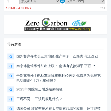
1 CAD = 4.82 CNY
5:14
等待解答
国外客户寻求长三角地区 生产甲苯，乙烯类 化工企业
Q
南京博物馆事件引出上联： 南博有坑徐湖平 下联 ？
Q
告别充电枪！电动车无线充电时代来临 你愿意为无线充
Q
电功能多付1万元车价吗？
2025年两院院士增选结果揭晓
Q
三观不同 ，三观到底是什么？
Q
德国公司 核聚变技术在太空探索领域的应用，还可能带
Q