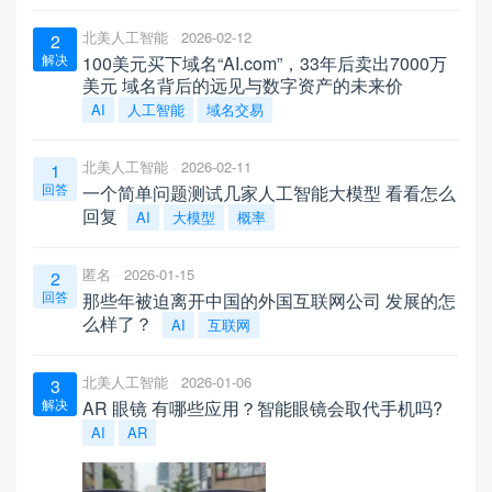
北美人工智能
2026-02-12
2
解决
100美元买下域名“AI.com”，33年后卖出7000万
美元 域名背后的远见与数字资产的未来价
AI
人工智能
域名交易
北美人工智能
2026-02-11
1
回答
一个简单问题测试几家人工智能大模型 看看怎么
回复
AI
大模型
概率
匿名
2026-01-15
2
回答
那些年被迫离开中国的外国互联网公司 发展的怎
么样了？
AI
互联网
北美人工智能
2026-01-06
3
解决
AR 眼镜 有哪些应用？智能眼镜会取代手机吗?
AI
AR