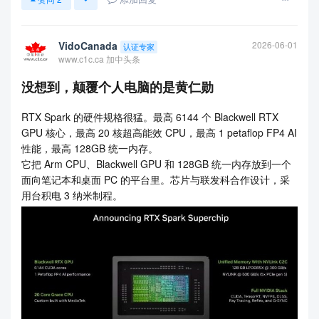
VidoCanada
2026-06-01
认证专家
www.c1c.ca 加中头条
没想到，颠覆个人电脑的是黄仁勋
RTX Spark 的硬件规格很猛。最高 6144 个 Blackwell RTX
GPU 核心，最高 20 核超高能效 CPU，最高 1 petaflop FP4 AI
性能，最高 128GB 统一内存。
它把 Arm CPU、Blackwell GPU 和 128GB 统一内存放到一个
面向笔记本和桌面 PC 的平台里。芯片与联发科合作设计，采
用台积电 3 纳米制程。