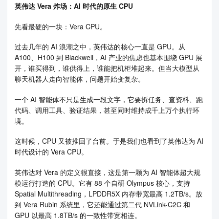
英伟达 Vera 炸场：AI 时代的原生 CPU
先看最硬的一块：Vera CPU。
过去几年的 AI 浪潮之中，英伟达的核心一直是 GPU。从
A100、H100 到 Blackwell，AI 产业的焦虑也基本围绕 GPU 展
开，谁买得到，谁供得上，谁能把机柜堆起来。但当大模型从
聊天机器人走向智能体，问题开始变复杂。
一个 AI 智能体不只是生成一段文字，它要拆任务、查资料、跑
代码、调用工具、验证结果，甚至同时维持成千上万个执行环
境。
这时候，CPU 又被推回了台前。于是我们也看到了英伟达为 AI
时代设计的 Vera CPU。
英伟达对 Vera 的定义很直接，这是第一颗为 AI 智能体超大规
模运行打造的 CPU。它有 88 个自研 Olympus 核心，支持
Spatial Multithreading，LPDDR5X 内存带宽最高 1.2TB/s。放
到 Vera Rubin 系统里，它还能通过第二代 NVLink-C2C 和
GPU 以最高 1.8TB/s 的一致性带宽相连。