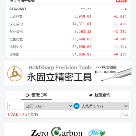
股市与加密指数
● 实时
BTC/USDT
--.--
--%
上证指数
3,940.04
+1.02%
深证成指
14,311.01
+1.42%
创业板指
3,563.12
+1.35%
恒生指数
25,668.03
+0.54%
纳斯达克
26,690.62
+1.30%
道琼斯
54,036.93
+0.28%
货币汇率
航班查询
1 CAD = 4.84 CNY
17:23