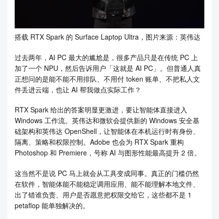
搭载 RTX Spark 的 Surface Laptop Ultra，图片来源：英伟达
过去两年，AI PC 最大的尴尬是，很多产品只是在传统 PC 上
加了一个 NPU，然后告诉用户「这就是 AI PC」。但普通人真
正想问的是能不能不用排队、不用付 token 账单、不把私人文
件丢进云端，也让 AI 帮我做点实际工作？
RTX Spark 给出的答案明显更激进，要让智能体直接进入
Windows 工作流。英伟达和微软会提供新的 Windows 安全基
础架构和英伟达 OpenShell，让智能体在本机运行时有身份、
隔离、策略和权限控制。Adobe 也会为 RTX Spark 重构
Photoshop 和 Premiere，号称 AI 与图形性能最高提升 2 倍。
这当然不是说 PC 马上就会从工具变成同事。真正的门槛仍然
在软件，智能体能不能稳定调用应用、能不能理解本地文件、
出了错谁负责、用户是否愿意把权限交给它，这些都不是 1
petaflop 能单独解决的。