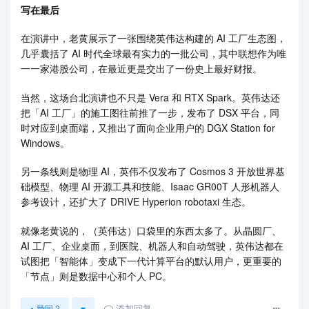
写在最后
在演讲中，老黄展示了一张围绕英伟达构建的 AI 工厂生态图，
几乎囊括了 AI 时代全球最有实力的一批公司，其中联想作为唯
一一家港股公司，在最近更是交出了一份史上最好财报。
当然，这场台北演讲也不只是 Vera 和 RTX Spark。英伟达还
把「AI 工厂」的施工图往前推了一步，发布了 DSX 平台，同
时对应到桌面端，又推出了面向企业用户的 DGX Station for
Windows。
另一条线则是物理 AI，英伟不仅发布了 Cosmos 3 开放世界基
础模型、物理 AI 开源工具和技能、Isaac GR00T 人形机器人
参考设计，还扩大了 DRIVE Hyperion robotaxi 生态。
就像老黄说的，（英伟达）口袋里的东西太多了。从晶圆厂、
AI 工厂、企业桌面，到医院、机器人和自动驾驶，英伟达都在
试图把「智能体」变成下一代计算平台的默认用户，更重要的
「节点」则是数据中心和个人 PC。
添加回复
赞同
2