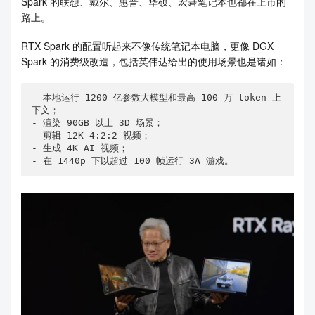
Spark 的联想、戴尔、惠普、华硕、宏碁笔记本也都在上市的
路上。
RTX Spark 的配置听起来不像传统笔记本电脑，更像 DGX
Spark 的消费级改造，包括英伟达给出的使用场景也是诸如：
- 本地运行 1200 亿参数大模型和最高 100 万 token 上
下文；

- 渲染 90GB 以上 3D 场景；

- 剪辑 12K 4:2:2 视频；

- 生成 4K AI 视频；

- 在 1440p 下以超过 100 帧运行 3A 游戏。