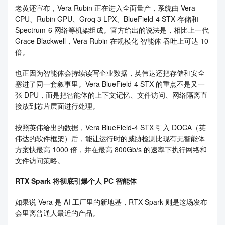
老黄还宣布，Vera Rubin 正在进入全面量产，系统由 Vera
CPU、Rubin GPU、Groq 3 LPX、BlueField-4 STX 存储和
Spectrum-6 网络等机架组成。官方给出的说法是，相比上一代
Grace Blackwell，Vera Rubin 在规模化 智能体 吞吐上可达 10
倍。
也正因为智能体会持续读写企业数据，英伟达还把存储和安全
塞进了同一套叙事里。Vera BlueField-4 STX 的重点不是又一
张 DPU，而是把智能体的上下文记忆、文件访问、网络隔离直
接放到芯片层面进行处理。
按照英伟给出的数据，Vera BlueField-4 STX 引入 DOCA（英
伟达的软件框架）后，能让运行时的威胁检测比现有无智能体
方案快最高 1000 倍，并在最高 800Gb/s 的速率下执行网络和
文件访问策略。
RTX Spark 将彻底引爆个人 PC 智能体
如果说 Vera 是 AI 工厂里的新地基，RTX Spark 则是这场发布
会里离普通人最近的产品。