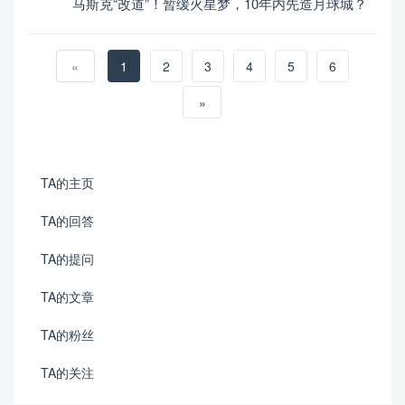
马斯克“改道”！暂缓火星梦，10年内先造月球城？
«
1
2
3
4
5
6
»
TA的主页
TA的回答
TA的提问
TA的文章
TA的粉丝
TA的关注