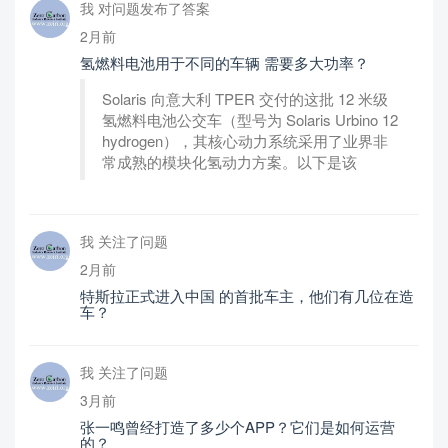
我 对问题发布了答案
2月前
氢燃料电池用于不同的车辆 需要多大功率？
Solaris 向意大利 TPER 交付的这批 12 米级
氢燃料电池公交车（型号为 Solaris Urbino 12
hydrogen），其核心动力系统采用了业界非
常成熟的模块化氢动力方案。以下是该
我 关注了问题
2月前
特斯拉正式进入中国 的首批车主，他们有几位在造
车？
我 关注了问题
3月前
张一鸣曾经打造了多少个APP？它们是如何运营
的？