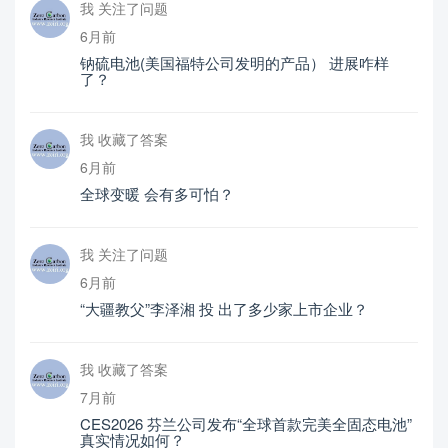
我 关注了问题
6月前
钠硫电池(美国福特公司发明的产品） 进展咋样
了？
我 收藏了答案
6月前
全球变暖 会有多可怕？
我 关注了问题
6月前
“大疆教父”李泽湘 投 出了多少家上市企业？
我 收藏了答案
7月前
CES2026 芬兰公司发布“全球首款完美全固态电池”
真实情况如何？