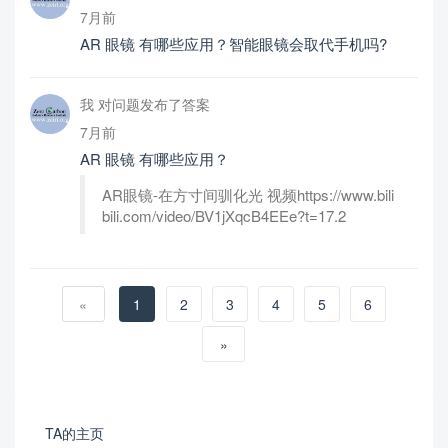
7月前
AR 眼镜 有哪些应用？智能眼镜会取代手机吗?
我 对问题发布了答案
7月前
AR 眼镜 有哪些应用？
AR眼镜-在方寸间驯化光 视频https://www.bili
bili.com/video/BV1jXqcB4EEe?t=17.2
«
1
2
3
4
5
6
»
TA的主页