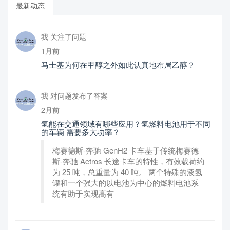
最新动态
我 关注了问题
1月前
马士基为何在甲醇之外如此认真地布局乙醇？
我 对问题发布了答案
2月前
氢能在交通领域有哪些应用？氢燃料电池用于不同
的车辆 需要多大功率？
梅赛德斯-奔驰 GenH2 卡车基于传统梅赛德
斯-奔驰 Actros 长途卡车的特性，有效载荷约
为 25 吨，总重量为 40 吨。 两个特殊的液氢
罐和一个强大的以电池为中心的燃料电池系
统有助于实现高有