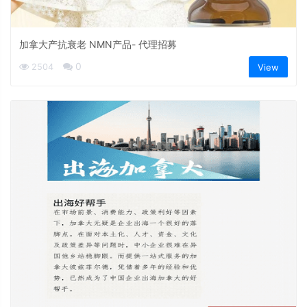
加拿大产抗衰老 NMN产品- 代理招募
0
2504
View