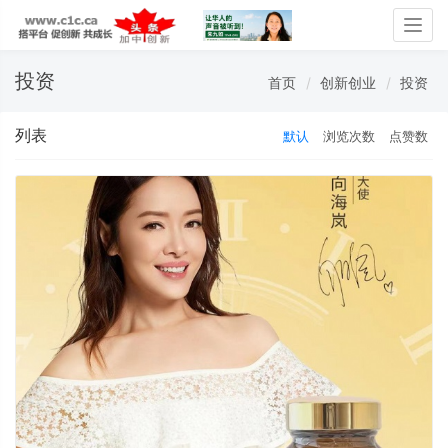
Togg
navig
投资
首页
创新创业
投资
列表
默认
浏览次数
点赞数