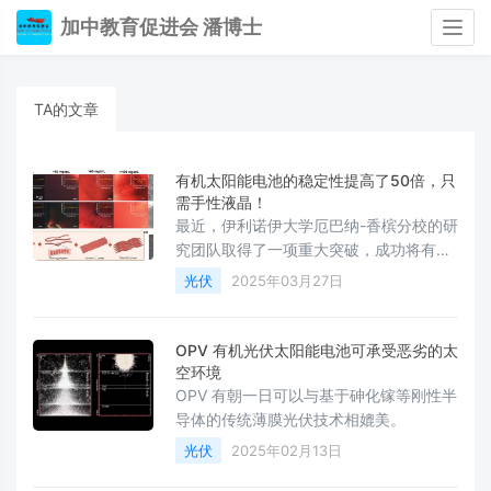
加中教育促进会 潘博士
Togg
navig
TA的文章
有机太阳能电池的稳定性提高了50倍，只
需手性液晶！
最近，伊利诺伊大学厄巴纳-香槟分校的研
究团队取得了一项重大突破，成功将有机
太阳能电池的稳定性提高了50倍，为这一
光伏
2025年03月27日
技术的商业化铺平了道路。
OPV 有机光伏太阳能电池可承受恶劣的太
空环境
OPV 有朝一日可以与基于砷化镓等刚性半
导体的传统薄膜光伏技术相媲美。
光伏
2025年02月13日