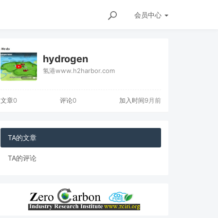
会员
中心
hydrogen
氢港www.h2harbor.com
文章
0
评论
0
加入时间
9月前
TA的文章
TA的评论