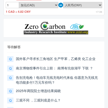
1 CAD = 4.82 CNY
17:36
等待解答
国外客户寻求长三角地区 生产甲苯，乙烯类 化工企业
Q
南京博物馆事件引出上联： 南博有坑徐湖平 下联 ？
Q
告别充电枪！电动车无线充电时代来临 你愿意为无线充
Q
电功能多付1万元车价吗？
2025年两院院士增选结果揭晓
Q
三观不同 ，三观到底是什么？
Q