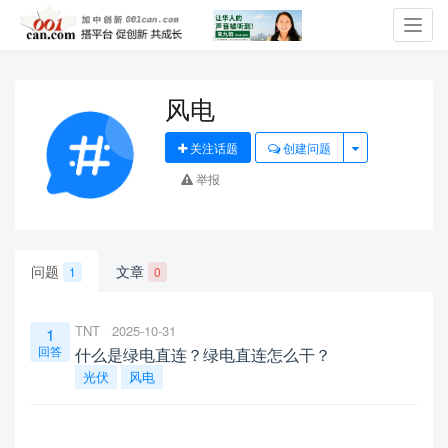
Toggl
navig
风电
关注话题
创建问题
举报
问题
文章
1
0
TNT
2025-10-31
1
回答
什么是绿电直连？绿电直连怎么干？
光伏
风电