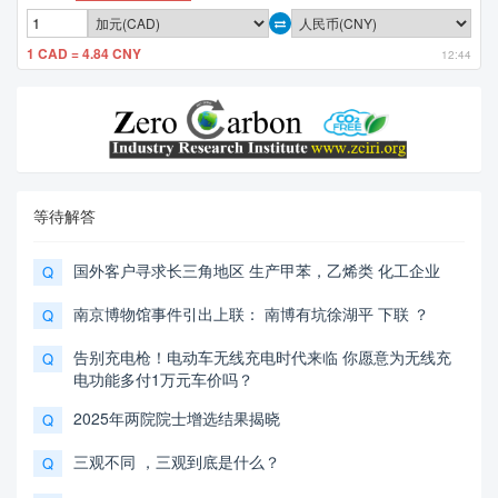
1 CAD = 4.84 CNY
12:44
等待解答
国外客户寻求长三角地区 生产甲苯，乙烯类 化工企业
Q
南京博物馆事件引出上联： 南博有坑徐湖平 下联 ？
Q
告别充电枪！电动车无线充电时代来临 你愿意为无线充
Q
电功能多付1万元车价吗？
2025年两院院士增选结果揭晓
Q
三观不同 ，三观到底是什么？
Q