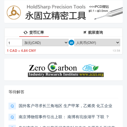
货币汇率
航班查询
1 CAD = 4.84 CNY
13:58
等待解答
国外客户寻求长三角地区 生产甲苯，乙烯类 化工企业
Q
南京博物馆事件引出上联： 南博有坑徐湖平 下联 ？
Q