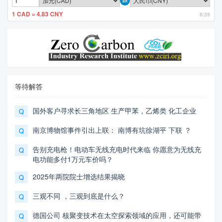
1 CAD = 4.83 CNY
6:35
等待解答
国外客户寻求长三角地区 生产甲苯，乙烯类 化工企业
Q
南京博物馆事件引出上联： 南博有坑徐湖平 下联 ？
Q
告别充电枪！电动车无线充电时代来临 你愿意为无线充
Q
电功能多付1万元车价吗？
2025年两院院士增选结果揭晓
Q
三观不同 ，三观到底是什么？
Q
德国公司 核聚变技术在太空探索领域的应用，还可能带
Q