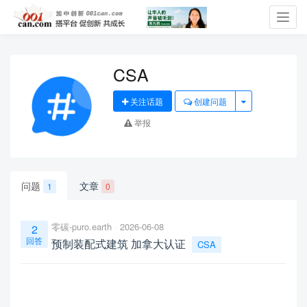
Toggl
navig
CSA
关注话题
创建问题
举报
问题
文章
1
0
零碳-puro.earth
2026-06-08
2
回答
预制装配式建筑 加拿大认证
CSA