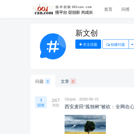
首页
问答
新文创
关注话题
创建问题
问题
文章
3
0
Utopia
2026-06-15
1
267
回答
浏览
西安麦田“孤独树”被砍：全网在