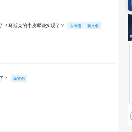
广
现了？马斯克的牛皮哪些实现了？
大跃进
新文创
了？
新文创