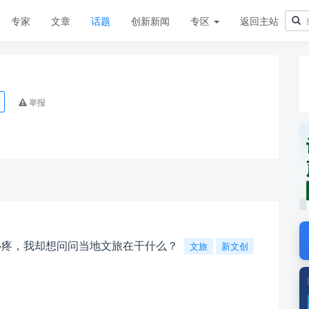
专家
文章
话题
创新新闻
专区
返回主站
举报
心疼，我却想问问当地文旅在干什么？
文旅
新文创