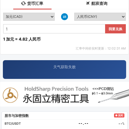
货币汇率
航班查询
我要兑换
1 加元 = 4.82 人民币
汇率中间价实时更新：12:02:31 AM
天气获取失败
股市与加密指数
● 实时
BTC/USDT
--.--
--%