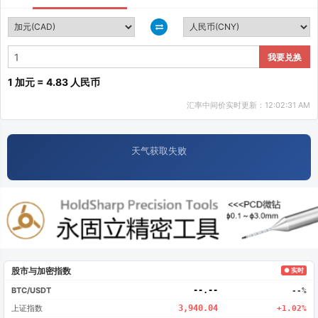
我要兑换
1 加元 = 4.83 人民币
汇率中间价实时更新：12:02:31 AM
天气获取失败
股市与加密指数
● 实时
BTC/USDT
--.--
--%
上证指数
3,940.04
+1.02%