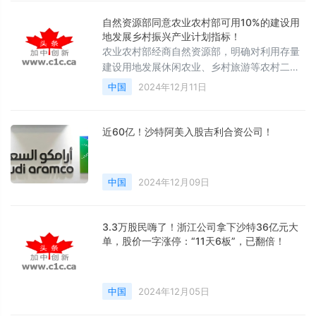
自然资源部同意农业农村部可用10%的建设用
地发展乡村振兴产业计划指标！
农业农村部经商自然资源部，明确对利用存量
建设用地发展休闲农业、乡村旅游等农村二三
产业的市、县，可给予新增建设用地计划指标
中国
2024年12月11日
奖励。对使用荒山、荒坡、荒滩及石漠化、边
远海岛土地建设的旅游项目，优先安排新增建
设用地计划指标。国家自然资源部同意农业农
近60亿！沙特阿美入股吉利合资公司！
村部可用10%的建设用地发展乡村振兴产业计
划指标。
中国
2024年12月09日
3.3万股民嗨了！浙江公司拿下沙特36亿元大
单，股价一字涨停：“11天6板”，已翻倍！
中国
2024年12月05日