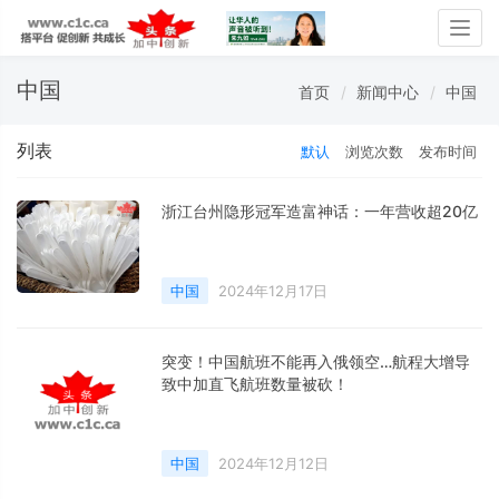
Togg
navig
中国
首页
新闻中心
中国
列表
默认
浏览次数
发布时间
浙江台州隐形冠军造富神话：一年营收超20亿
中国
2024年12月17日
突变！中国航班不能再入俄领空…航程大增导
致中加直飞航班数量被砍！
中国
2024年12月12日