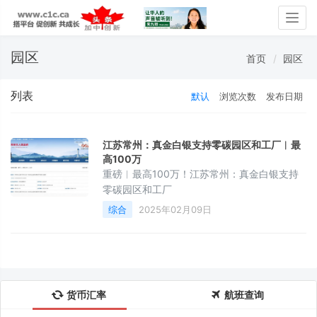
Togg
navig
园区
首页
园区
列表
默认
浏览次数
发布日期
江苏常州：真金白银支持零碳园区和工厂︱最
高100万
重磅︱最高100万！江苏常州：真金白银支持
零碳园区和工厂
综合
2025年02月09日
货币汇率
航班查询