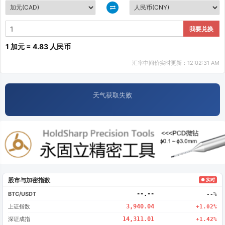
我要兑换
1 加元 = 4.83 人民币
汇率中间价实时更新：12:02:31 AM
天气获取失败
股市与加密指数
● 实时
BTC/USDT
--.--
--%
上证指数
3,940.04
+1.02%
深证成指
14,311.01
+1.42%