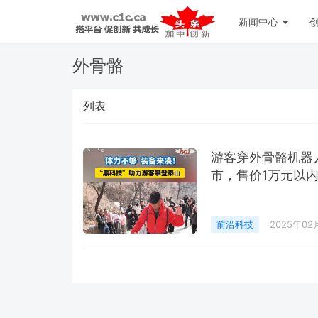
新闻中心
外骨骼
列表
游客穿外骨骼机器
市，售价1万元以
前沿科技
2025年02