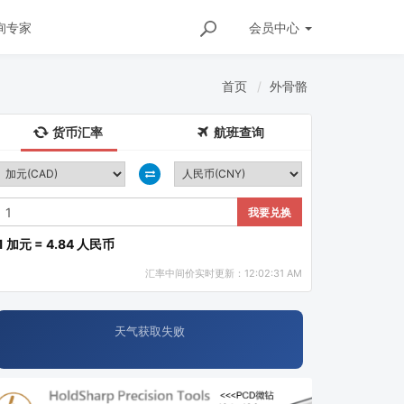
询专家
会员
中心
首页
外骨骼
货币汇率
航班查询
我要兑换
1 加元 = 4.84 人民币
汇率中间价实时更新：12:02:31 AM
天气获取失败