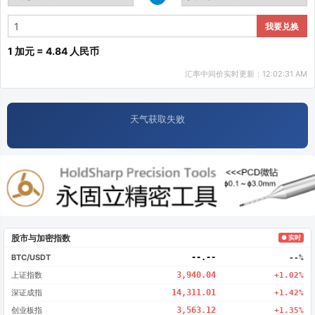
我要兑换
1 加元 = 4.84 人民币
汇率中间价实时更新：12:02:31 AM
天气获取失败
股市与加密指数
● 实时
BTC/USDT
--.--
--%
上证指数
3,940.04
+1.02%
深证成指
14,311.01
+1.42%
创业板指
3,563.12
+1.35%