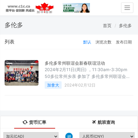
Togg
navig
多伦多
首页
多伦多
列表
默认
浏览次数
发布日期
多伦多常州联谊会新春联谊活动
2024年2月11日(周日) ，11:30am-3:30pm
50多位常州乡亲 参加了 多伦多常州联谊会新
春联谊活动, 活动 由潘晨秘书长主持， 联谊会
加拿大
2024年02月12日
会长 祝小清发表新年致辞：
货币汇率
航班查询