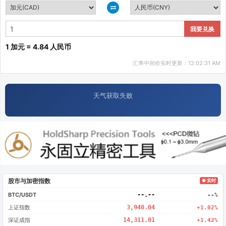
我要兑换
1 加元 = 4.84 人民币
汇率中间价实时更新：12:02:31 AM
天气获取失败
股市与加密指数
● 实时
BTC/USDT
--.--
--%
上证指数
3,940.04
+1.02%
深证成指
14,311.01
+1.42%