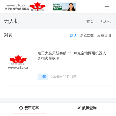
Togg
navig
无人机
首页
无人机
列表
默认
浏览次数
发布日期
哈工大航天新突破：300克空地两用机器人，
剑指火星探测
中国
2025年02月11日
货币汇率
航班查询