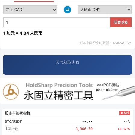
我要兑换
1 加元 = 4.84 人民币
汇率中间价实时更新：12:02:31 AM
天气获取失败
股市与加密指数
● 实时
BTC/USDT
--.--
--%
上证指数
3,966.59
+0.67%