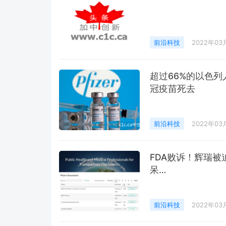
前沿科技
2022年03
超过66%的以色
冠疫苗死去
前沿科技
2022年03
FDA败诉！辉瑞
呆…
前沿科技
2022年03