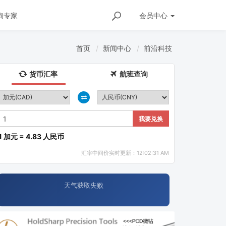
询专家
会员
中心
首页
新闻中心
前沿科技
货币汇率
航班查询
我要兑换
1 加元 = 4.83 人民币
汇率中间价实时更新：12:02:31 AM
天气获取失败