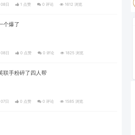
月08日
1 点赞
0
评论
1612 浏览
一个爆了
月08日
0 点赞
0
评论
1825 浏览
英联手粉碎了四人帮
月07日
0 点赞
0
评论
1585 浏览