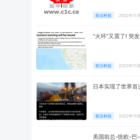
前沿科技
2022年11
“火环”又震了! 突发
前沿科技
2022年11
日本实现了世界首
前沿科技
2022年11
美国前总-统欧-