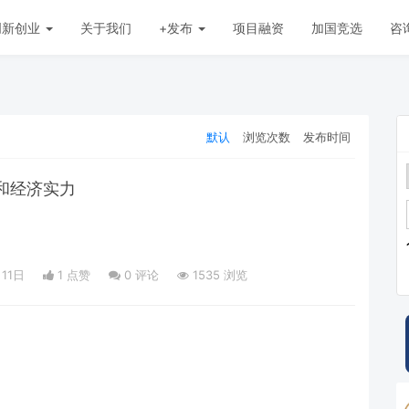
创新创业
关于我们
+发布
项目融资
加国竞选
咨
默认
浏览次数
发布时间
和经济实力
月11日
1 点赞
0
评论
1535 浏览