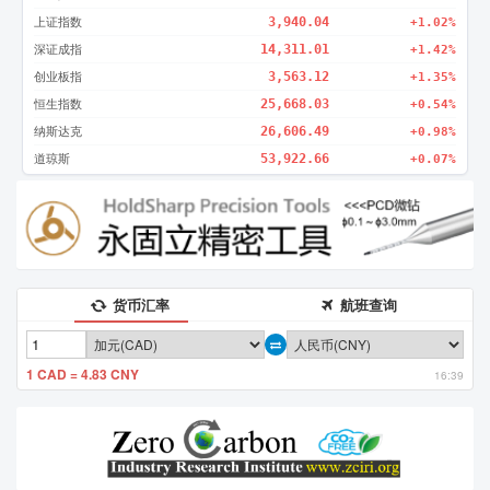
上证指数
3,940.04
+1.02%
深证成指
14,311.01
+1.42%
创业板指
3,563.12
+1.35%
恒生指数
25,668.03
+0.54%
纳斯达克
26,606.49
+0.98%
道琼斯
53,922.66
+0.07%
货币汇率
航班查询
1 CAD = 4.83 CNY
16:39