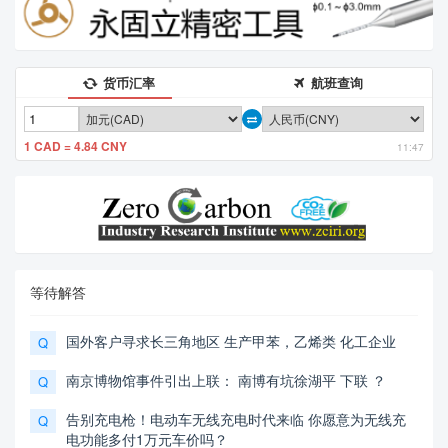
货币汇率
航班查询
1 CAD = 4.84 CNY
11:47
等待解答
国外客户寻求长三角地区 生产甲苯，乙烯类 化工企业
Q
南京博物馆事件引出上联： 南博有坑徐湖平 下联 ？
Q
告别充电枪！电动车无线充电时代来临 你愿意为无线充
Q
电功能多付1万元车价吗？