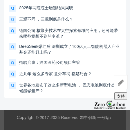
2025年两院院士增选结果揭晓
Q
三观不同 ，三观到底是什么？
Q
德国公司 核聚变技术在太空探索领域的应用，还可能带
Q
来哪些意想不到的变革？
DeepSeek爆红后 深圳成立了100亿人工智能机器人产业
Q
基金还能赶上吗？
招聘启事：跨国医药公司项目主管
Q
近几年 这么多专家 意外车祸 都是巧合？
Q
世界各地发布了这么多新型电池 ， 固态电池到底什么时
Q
候能够量产？
支持
Copyright © 2017-2025 Reserved 加中创新 一号站←