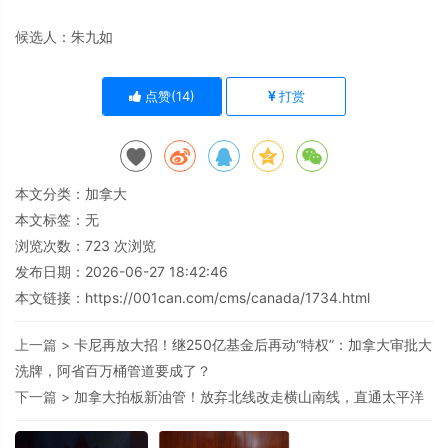
候选人：朱九如
点赞(
14
)
打赏
本文分类：
加拿大
本文标签：无
浏览次数：
723
次浏览
发布日期：2026-06-27 18:42:46
本文链接：
https://001can.com/cms/canada/1734.html
上一篇 >
卡尼再放大招！继250亿基金后再动“特权”：加拿大审批大
洗牌，阿省百万桶管道要成了？
下一篇 >
加拿大拍板新油管！放弃北线改走横山南线，直通太平洋