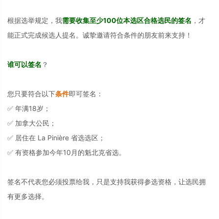
根据选举规定，我
需要收集至少100位本选区合格选民的签名
，才
能正式完成候选人提名。诚挚邀请符合条件的朋友前来支持！
谁可以签名
？
您只要符合以下
条件
即可签名：
✅ 年满18岁；
✅ 加拿大公民；
✅ 居住在 La Pinière 省选选区；
✅ 有资格参加今年10月的魁北克省选。
签名不代表您必须投票给我，只是支持我获得参选资格，让选民拥
有更多选择。