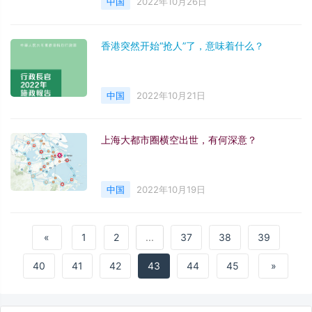
中国
2022年10月26日
香港突然开始“抢人”了，意味着什么？
中国
2022年10月21日
上海大都市圈横空出世，有何深意？
中国
2022年10月19日
«
1
2
...
37
38
39
40
41
42
43
44
45
»