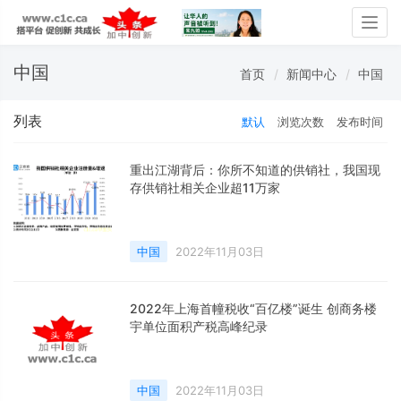
Togg
navig
中国
首页
新闻中心
中国
列表
默认
浏览次数
发布时间
重出江湖背后：你所不知道的供销社，我国现
存供销社相关企业超11万家
中国
2022年11月03日
2022年上海首幢税收“百亿楼”诞生 创商务楼
宇单位面积产税高峰纪录
中国
2022年11月03日