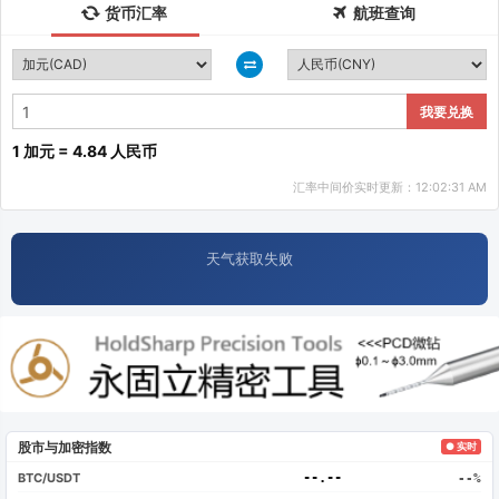
货币汇率
航班查询
我要兑换
1 加元 = 4.84 人民币
汇率中间价实时更新：12:02:31 AM
天气获取失败
股市与加密指数
● 实时
BTC/USDT
--.--
--%