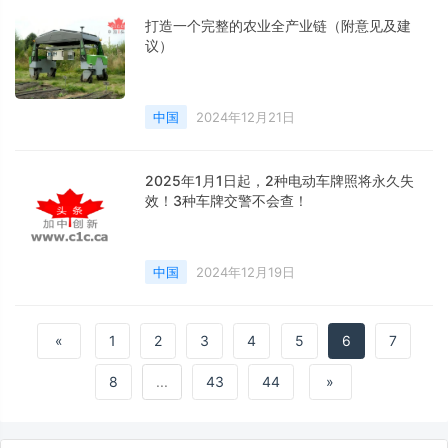
打造一个完整的农业全产业链（附意见及建
议）
中国
2024年12月21日
2025年1月1日起，2种电动车牌照将永久失
效！3种车牌交警不会查！
中国
2024年12月19日
«
1
2
3
4
5
6
7
8
...
43
44
»