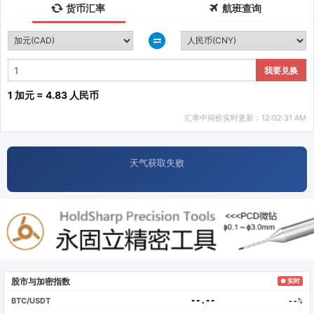
货币汇率
航班查询
我要兑换
1 加元 = 4.83 人民币
汇率中间价实时更新：12:02:31 AM
天气获取失败
股市与加密指数
● 实时
BTC/USDT
--.--
--%