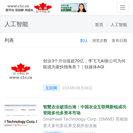
Togg
navig
人工智能
首页
人工智能
列表
默认
浏览次数
发布日期
创业3个月估值超70亿，李飞飞AI新公司为何
能成为最快独角兽？｜钛媒体AGI
互联网
2024年08月06日
智慧农业破浪出海：中国农业互联网新锐成功
登陆多伦多资本市场
Smartwell Technology Corp. (SMWE) 亮相加
拿大多伦多证券交易所创业板