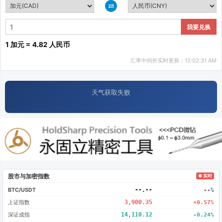
我要兑换
1 加元 = 4.82 人民币
汇率中间价实时更新：12:02:31 AM
天气获取失败
股市与加密指数
● 实时
BTC/USDT
--.--
--%
上证指数
3,900.35
+0.57%
深证成指
14,110.12
-0.24%