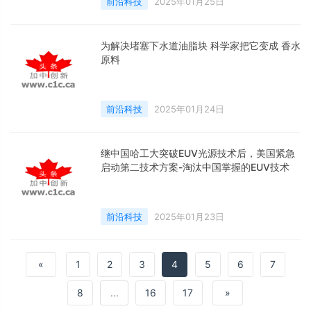
前沿科技
2025年01月25日
为解决堵塞下水道油脂块 科学家把它变成 香水
原料
前沿科技
2025年01月24日
继中国哈工大突破EUV光源技术后，美国紧急
启动第二技术方案-淘汰中国掌握的EUV技术
前沿科技
2025年01月23日
«
1
2
3
4
5
6
7
8
...
16
17
»