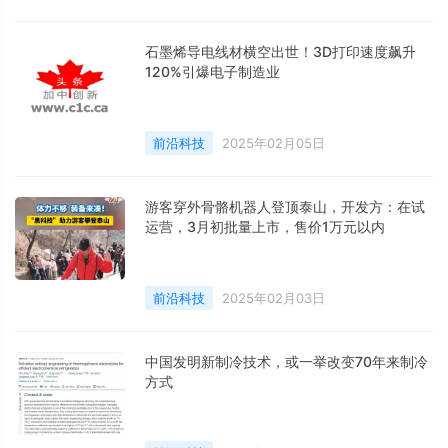
能力测试中的表现与OpenAI的o1和DeepSeek
的R1等尖端推理模型类似。
石墨烯导电线材横空出世！3D打印速度飙升
120%引爆电子制造业
前沿科技
2025年02月05日
游客穿外骨骼机器人登顶泰山，开发方：在试
运营，3月初批量上市，售价1万元以内
前沿科技
2025年02月03日
中国发明新制冷技术，或一举改变70年来制冷
方式