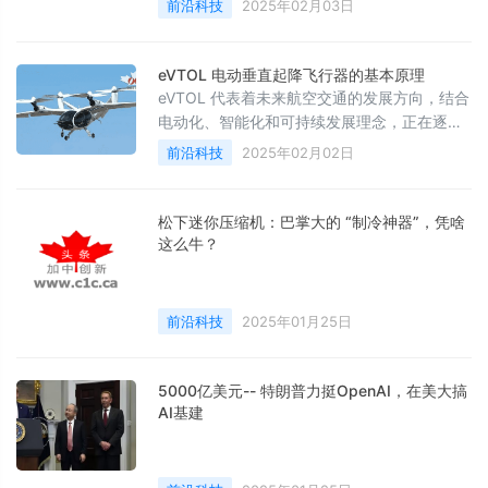
前沿科技
2025年02月03日
eVTOL 电动垂直起降飞行器的基本原理
eVTOL 代表着未来航空交通的发展方向，结合
电动化、智能化和可持续发展理念，正在逐步
迈向商业化应用。
前沿科技
2025年02月02日
松下迷你压缩机：巴掌大的 “制冷神器”，凭啥
这么牛？
前沿科技
2025年01月25日
5000亿美元-- 特朗普力挺OpenAI，在美大搞
AI基建