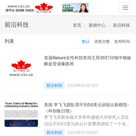
Togg
navig
前沿科技
首页
新闻中心
前沿科技
列表
默认
浏览次数
发布时间
首届Nature女性科技奖得主用3D打印镜中镜破
解血管成像困局
前沿科技
2025年02月13日
美国 李飞飞团队用不到50美元训练出新模型-
（科创板日报）
李飞飞等斯坦福大学和华盛顿大学研究人员近
日以不到50美元的云计算费用训练了一个名叫
s1的人工智能推理模型。该模型在数学和编码
前沿科技
2025年02月09日