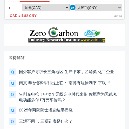
1 CAD = 4.82 CNY
20:12
等待解答
国外客户寻求长三角地区 生产甲苯，乙烯类 化工企业
Q
南京博物馆事件引出上联： 南博有坑徐湖平 下联 ？
Q
告别充电枪！电动车无线充电时代来临 你愿意为无线充
Q
电功能多付1万元车价吗？
2025年两院院士增选结果揭晓
Q
三观不同 ，三观到底是什么？
Q