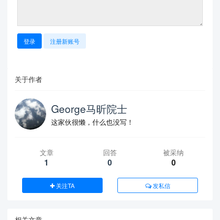
登录
注册新账号
关于作者
George马昕院士
这家伙很懒，什么也没写！
文章
回答
被采纳
1
0
0
关注TA
发私信
相关文章