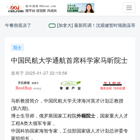
Toggl
navig
免费午餐彻底凉了
[
加拿大
]
最新民调！沈观健暂时领跑温哥华市长选
院士
中国民航大学通航首席科学家马昕院士
发布于 2025-01-27 22:19:58
马昕教授简介，中国民航大学天津海河英才计划正教授
(第六期),
博士生导师，俄罗斯国家工程院
外籍院士
，国家重大人才
工程A类大领军专家，
中国科协国家海智专家，工信部国家级人才计划总评委专
家组组长，