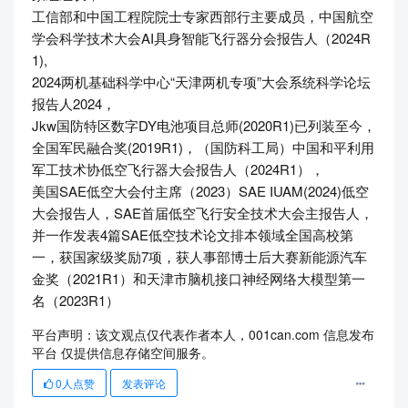
工信部和中国工程院院士专家西部行主要成员，中国航空
学会科学技术大会AI具身智能飞行器分会报告人（2024R
1),
2024两机基础科学中心“天津两机专项”大会系统科学论坛
报告人2024，
Jkw国防特区数字DY电池项目总师(2020R1)已列装至今，
全国军民融合奖(2019R1)，（国防科工局）中国和平利用
军工技术协低空飞行器大会报告人（2024R1），
美国SAE低空大会付主席（2023）SAE IUAM(2024)低空
大会报告人，SAE首届低空飞行安全技术大会主报告人，
并一作发表4篇SAE低空技术论文排本领域全国高校第
一，获国家级奖励7项，获人事部博士后大赛新能源汽车
金奖（2021R1）和天津市脑机接口神经网络大模型第一
名（2023R1）
平台声明：该文观点仅代表作者本人，001can.com 信息发布
平台 仅提供信息存储空间服务。
0
人点赞
发表评论