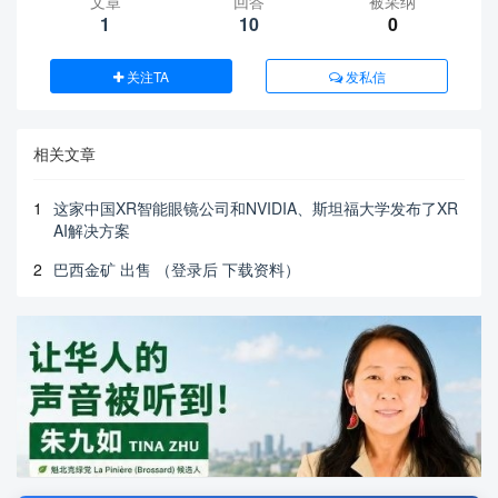
文章
回答
被采纳
1
10
0
关注TA
发私信
相关文章
1
这家中国XR智能眼镜公司和NVIDIA、斯坦福大学发布了XR
AI解决方案
2
巴西金矿 出售 （登录后 下载资料）