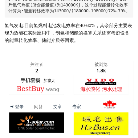
斤氢气热值(所含能量值)为143000Kj，这个过程能量转化效率
计算为:能量转移效率为143000/(180000-198000)72%-79%。
氢气发电:目前氢燃料电池发电效率在40-60%，其余部分主要表
现为热能在实际应用中，制氢和储能的换算关系还需考虑设备
的能量转化效率、储能介质等因素。
关注者
被浏览
2
1.8k
查看更多
登录
问答
文章
专家