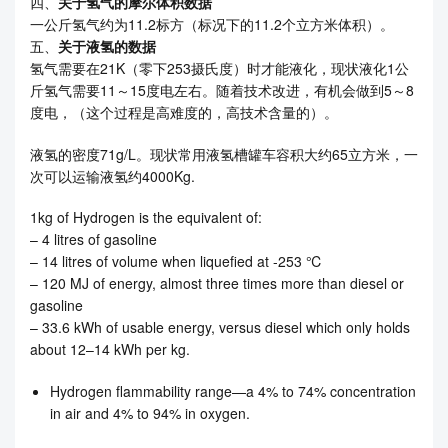
四、
关于氢气的摩尔体积数据
一公斤氢气约为11.2标方（标况下的11.2个立方米体积）。
五、
关于液氢的数据
氢气需要在21K（零下253摄氏度）时才能液化，现状液化1公
斤氢气需要11～15度电左右。随着技术改进，有机会做到5～8
度电，（这个过程是高难度的，高技术含量的）。
液氢的密度71g/L。现状常用液氢槽罐车容积大约65立方米，一
次可以运输液氢约4000Kg.
1kg of Hydrogen is the equivalent of:
– 4 litres of gasoline
– 14 litres of volume when liquefied at -253 ℃
– 120 MJ of energy, almost three times more than diesel or
gasoline
– 33.6 kWh of usable energy, versus diesel which only holds
about 12–14 kWh per kg.
Hydrogen flammability range—a 4% to 74% concentration
in air and 4% to 94% in oxygen.