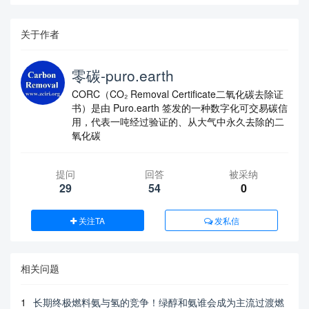
关于作者
零碳-puro.earth
CORC（CO₂ Removal Certificate二氧化碳去除证
书）是由 Puro.earth 签发的一种数字化可交易碳信
用，代表一吨经过验证的、从大气中永久去除的二
氧化碳
提问
回答
被采纳
29
54
0
关注TA
发私信
相关问题
1
长期终极燃料氨与氢的竞争！绿醇和氨谁会成为主流过渡燃