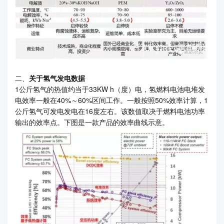
二、
关于氢气发电数据
1公斤氢气的热值约当于33KW h（度）电，氢燃料电池电堆发
电效率一般在40%～60%区间工作。一般按照50%效率计算，1
公斤氢气可发电发电在16度左右。该数值取决于燃料电池功率
输出的效率点。下图是一款产品的效率曲线示意。