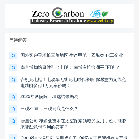
等待解答
国外客户寻求长三角地区 生产甲苯，乙烯类 化工企业
Q
南京博物馆事件引出上联： 南博有坑徐湖平 下联 ？
Q
告别充电枪！电动车无线充电时代来临 你愿意为无线充
Q
电功能多付1万元车价吗？
2025年两院院士增选结果揭晓
Q
三观不同 ，三观到底是什么？
Q
德国公司 核聚变技术在太空探索领域的应用，还可能带
Q
来哪些意想不到的变革？
DeepSeek爆红后 深圳成立了100亿人工智能机器人产业
Q