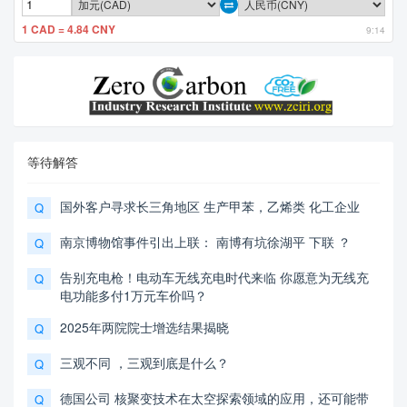
1 CAD = 4.84 CNY
9:14
等待解答
国外客户寻求长三角地区 生产甲苯，乙烯类 化工企业
Q
南京博物馆事件引出上联： 南博有坑徐湖平 下联 ？
Q
告别充电枪！电动车无线充电时代来临 你愿意为无线充
Q
电功能多付1万元车价吗？
2025年两院院士增选结果揭晓
Q
三观不同 ，三观到底是什么？
Q
德国公司 核聚变技术在太空探索领域的应用，还可能带
Q