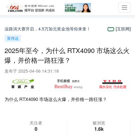
Toggl
navig
度创业路演大赛开启，4.5万加元奖金池等你来拿！
[
互联网
]
科学
英伟达
2025年至今，为什么 RTX4090 市场这么火
爆，并价格一路狂涨？
发布于 2025-04-06 14:31:18
为什么 RTX4090 市场这么火爆，并价格一路狂涨？
关注者
被浏览
0
1.6k