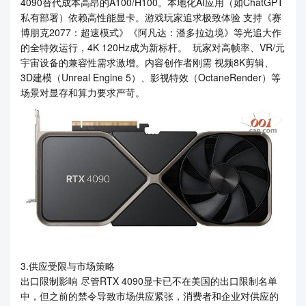
4090替代成本高昂的A100/H100。本地化AI应用（如ChatGPT
私有部署）依赖高性能显卡。游戏玩家追求极致体验 支持《赛
博朋克2077：超速模式》《阿凡达：潘多拉边境》等光追大作
的全特效运行，4K 120Hz成为新标杆。 玩家对高帧率、VR/元
宇宙设备的兼容性需求激增。内容创作者刚需 视频8K剪辑、
3D建模（Unreal Engine 5）、影视特效（OctaneRender）等
场景对显存和算力要求严苛。
3.供应受限与市场策略
出口限制影响 尽管RTX 4090显卡已不在美国的出口限制名单
中，但之前的禁令导致市场供应紧张，消费者和企业对供应的