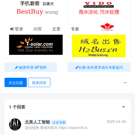
登录
问答
文章
专家
融资申请-BP资料
右侧-发布需求或向专家提问
关注问题
我来回答
查看更多
1
个回答
北美人工智能
2025-04-06
认证专家
虚拟细胞 重塑AI医药 https://claeanAi.io