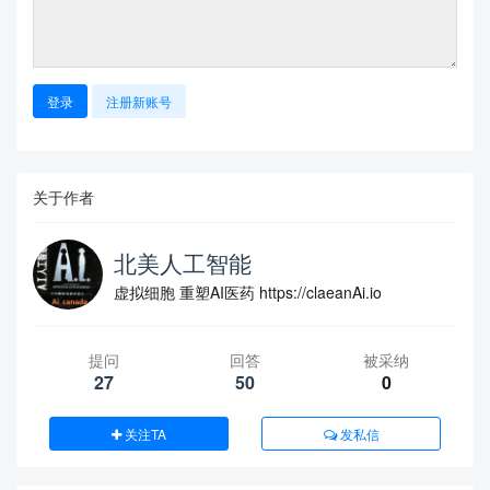
登录
注册新账号
关于作者
北美人工智能
虚拟细胞 重塑AI医药 https://claeanAi.io
提问
回答
被采纳
27
50
0
关注TA
发私信