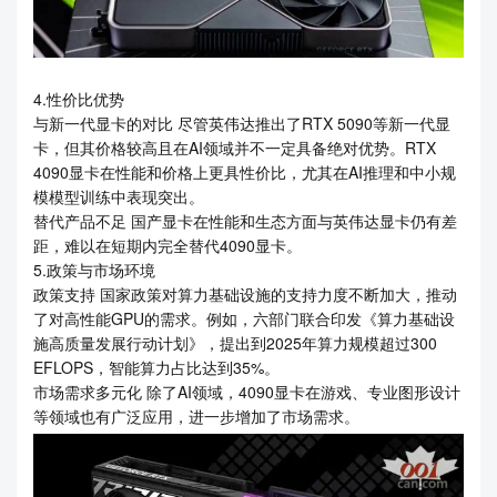
4.性价比优势
与新一代显卡的对比 尽管英伟达推出了RTX 5090等新一代显
卡，但其价格较高且在AI领域并不一定具备绝对优势。RTX
4090显卡在性能和价格上更具性价比，尤其在AI推理和中小规
模模型训练中表现突出。
替代产品不足 国产显卡在性能和生态方面与英伟达显卡仍有差
距，难以在短期内完全替代4090显卡。
5.政策与市场环境
政策支持 国家政策对算力基础设施的支持力度不断加大，推动
了对高性能GPU的需求。例如，六部门联合印发《算力基础设
施高质量发展行动计划》，提出到2025年算力规模超过300
EFLOPS，智能算力占比达到35%。
市场需求多元化 除了AI领域，4090显卡在游戏、专业图形设计
等领域也有广泛应用，进一步增加了市场需求。