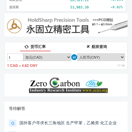
道琼斯
53,903.39
-0.82%
货币汇率
航班查询
1 CAD = 4.82 CNY
17:49
等待解答
国外客户寻求长三角地区 生产甲苯，乙烯类 化工企业
Q