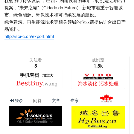
社会的可持续发展 ，巴西计划建设新的城市，特别是近期出了
提案，"未来之城"（Cidade do Futuro） 新城市着重于智能城
市、绿色能源、环保技术和可持续发展的建设。
绿色建筑、再生能源技术等相关领域的企业请提供适合出口产
品资料。
http://sci-c.cn/export.html
关注者
被浏览
5
1.5k
查看更多
登录
问答
文章
专家