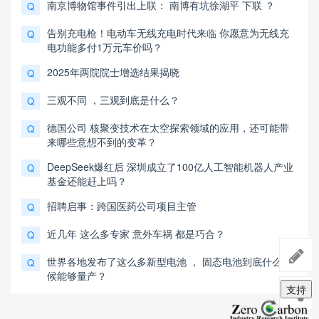
南京博物馆事件引出上联： 南博有坑徐湖平 下联 ？
Q
告别充电枪！电动车无线充电时代来临 你愿意为无线充
Q
电功能多付1万元车价吗？
2025年两院院士增选结果揭晓
Q
三观不同 ，三观到底是什么？
Q
德国公司 核聚变技术在太空探索领域的应用，还可能带
Q
来哪些意想不到的变革？
DeepSeek爆红后 深圳成立了100亿人工智能机器人产业
Q
基金还能赶上吗？
招聘启事：跨国医药公司项目主管
Q
近几年 这么多专家 意外车祸 都是巧合？
Q
世界各地发布了这么多新型电池 ， 固态电池到底什么时
Q
候能够量产？
支持