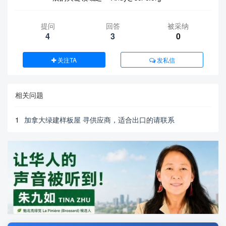
提问
回答
被采纳
4
3
0
关注TA
发私信
相关问题
1
加拿大绿建样板屋 寻供应商，适合出口的请联系