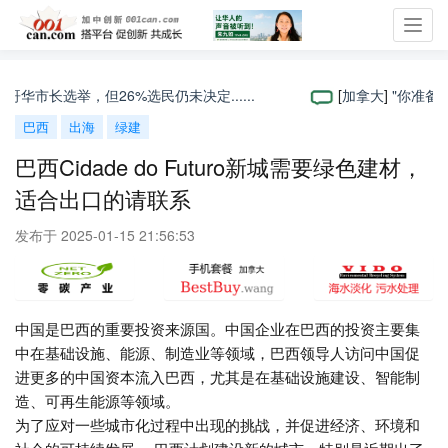
Toggl
navig
市长选举，但26%选民仍未决定......
[
加拿大
]
"你准备投
巴西
出海
绿建
巴西Cidade do Futuro新城需要绿色建材，
适合出口的请联系
发布于 2025-01-15 21:56:53
中国是巴西的重要投资来源国。中国企业在巴西的投资主要集
中在基础设施、能源、制造业等领域，巴西领导人访问中国促
进更多的中国资本流入巴西，尤其是在基础设施建设、智能制
造、可再生能源等领域。
为了应对一些城市化过程中出现的挑战，并促进经济、环境和