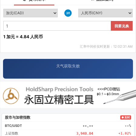
我要兑换
1 加元 = 4.84 人民币
汇率中间价实时更新：12:02:31 AM
天气获取失败
股市与加密指数
● 实时
BTC/USDT
--.--
--%
上证指数
3,940.04
+1.02%