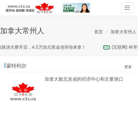
Togg
navig
加拿大常州人
首页
加拿大常州人
创业路演大赛开启，4.5万加元奖金池等你来拿！
[
互联网
]
科学家
蒙特利尔
更多
加拿大魁北克省的经济中心和主要港口