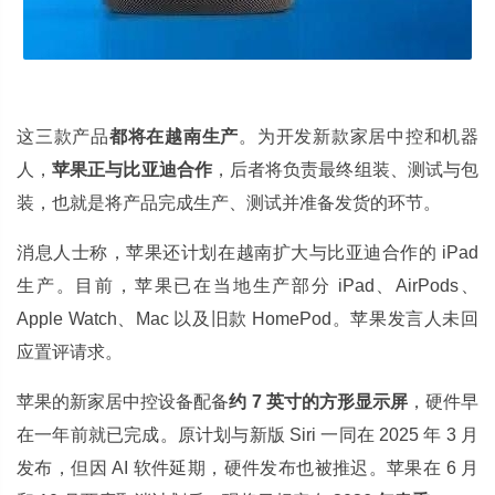
这三款产品
都将在越南生产
。为开发新款家居中控和机器
人，
苹果正与比亚迪合作
，后者将负责最终组装、测试与包
装，也就是将产品完成生产、测试并准备发货的环节。
消息人士称，苹果还计划在越南扩大与比亚迪合作的 iPad
生产。目前，苹果已在当地生产部分 iPad、AirPods、
Apple Watch、Mac 以及旧款 HomePod。苹果发言人未回
应置评请求。
苹果的新家居中控设备配备
约 7 英寸的方形显示屏
，硬件早
在一年前就已完成。原计划与新版 Siri 一同在 2025 年 3 月
发布，但因 AI 软件延期，硬件发布也被推迟。苹果在 6 月