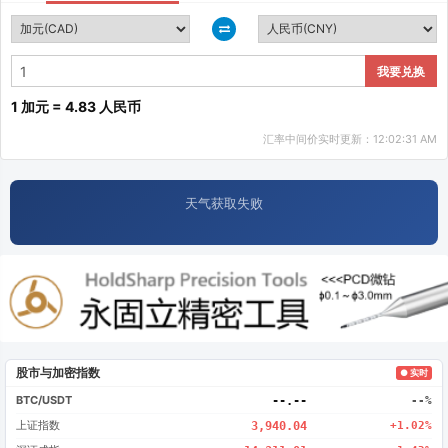
我要兑换
1 加元 = 4.83 人民币
汇率中间价实时更新：12:02:31 AM
天气获取失败
股市与加密指数
● 实时
BTC/USDT
--.--
--%
上证指数
3,940.04
+1.02%