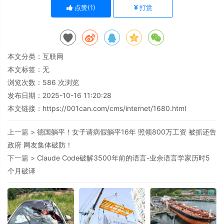
点赞(
1
)
打赏
本文分类：
互联网
本文标签：无
浏览次数：
586
次浏览
发布日期：2025-10-16 11:20:28
本文链接：
https://001can.com/cms/internet/1680.html
上一篇 >
德国躺平！女子请病假躺平16年 照领800万工资 被抓还告
政府 网友集体破防！
下一篇 >
Claude Code破解3500年前的语言-业余语言学家历时5
个月破译