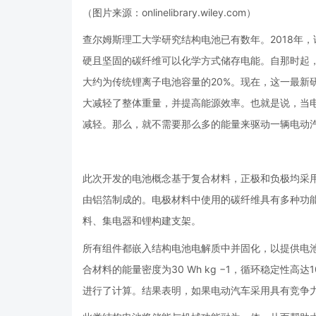
（图片来源：onlinelibrary.wiley.com）
查尔姆斯理工大学研究结构电池已有数年。2018年，该团队与瑞典
硬且坚固的碳纤维可以化学方式储存电能。自那时起，研
大约为传统锂离子电池容量的20%。现在，这一最新研
大减轻了整体重量，并提高能源效率。也就是说，当
减轻。那么，就不需要那么多的能量来驱动一辆电动
此次开发的电池概念基于复合材料，正极和负极均采
由铝箔制成的。电极材料中使用的碳纤维具有多种功
料、集电器和锂构建支架。
所有组件都嵌入结构电池电解质中并固化，以提供电
合材料的能量密度为30 Wh kg −1，循环稳定性高达
进行了计算。结果表明，如果电动汽车采用具有竞争力