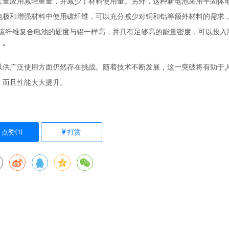
大量应用减轻重量，并减少了材料使用量。另外，这种新电池采用半固体
电极和增强材料中使用碳纤维，可以充分减少对铜和铝等额外材料的需求
示：“这种碳纤维复合电池的硬度与铝一样高，并具有足够高的能量密度，可以投
”
以供广泛使用方面仍然存在挑战。随着技术不断发展，这一突破将有助于
，而且性能大大提升。
点赞(
1
)
打赏