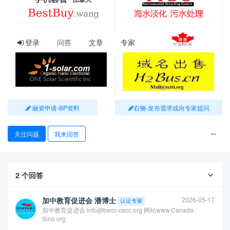
通大学（全球第47名）和浙江大学（全球第49名）。
登录
问答
文章
专家
融资申请-BP资料
右侧-发布需求或向专家提问
关注问题
我来回答
2
个回答
加中教育促进会 潘博士
2026-05-17
认证专家
加中教育促进会 info@becc-cecc.org 网站www.Canada-
Sino.org