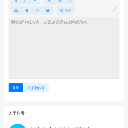
预览
登录
注册新账号
关于作者