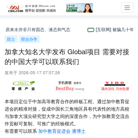
Toggl
navig
：原来水并非只有固态、液态和气态
[
互联网
]
被骗几十年! 
院士
联合办学
加拿大知名大学发布 Global项目 需要对接
的中国大学可以联系我们
发布于 2026-05-17 07:57:26
本项目定位于中加高等教育合作的样板工程。通过加中教育促
进会的精准对接，促成中国长三角地区具有代表性的地方高校
与加拿大顶尖研究型大学之间的深度合作，为中加教育交流合
作贡献可复制、可推广的经验模式。
有需要可以联系
加中教育促进会 潘博士