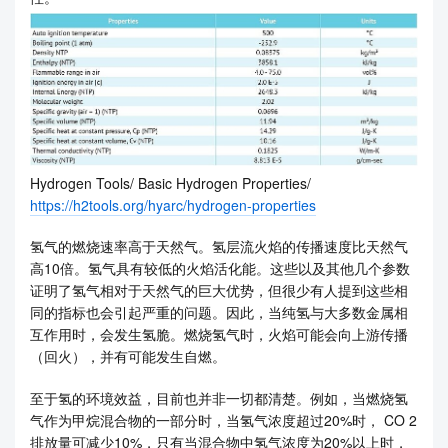
Hydrogen Tools/ Basic Hydrogen Properties/
https://h2tools.org/hyarc/hydrogen-properties
氢气的燃烧速率高于天然气。氢层流火焰的传播速度比天然气
高10倍。氢气具有较低的火焰活化能。这些以及其他几个参数
证明了氢气相对于天然气的巨大优势，但很少有人提到这些相
同的指标也会引起严重的问题。因此，当纯氢与大多数金属相
互作用时，会发生氢脆。燃烧氢气时，火焰可能会向上游传播
（回火），并有可能发生自燃。
至于氢的环境效益，目前也并非一切都清楚。例如，当燃烧氢
气作为甲烷混合物的一部分时，当氢气浓度超过20%时， CO 2
排放量可减少10%，只有当混合物中氢气浓度为20%以上时，