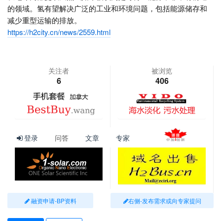
的领域。氢有望解决广泛的工业和环境问题，包括能源储存和
减少重型运输的排放。
https://h2city.cn/news/2559.html
关注者
被浏览
6
406
登录
问答
文章
专家
查看更多
融资申请-BP资料
右侧-发布需求或向专家提问