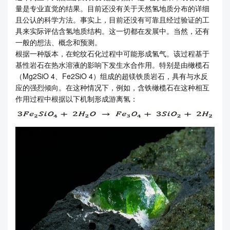
量是专业直觉的结果。目前还没有关于天然氢地质分布的详细
且公认的科学方法。事实上，目前还没有可靠且经过验证的工
具来实际评估含氢地质结构。这一切都在发展中。当然，还有
一般的想法、概念和预测。
根据一种版本，在蛇纹石化过程中可能形成氢气。该过程基于
基性岩石在热水溶液的影响下发生水合作用。特别是由橄榄石
（Mg2SiO 4、Fe2SiO 4）组成的超镁铁质岩石，具有与水反
应的强烈倾向。在这种情况下，例如，含铁橄榄石在这种相互
作用过程中根据以下机制形成游离氢：