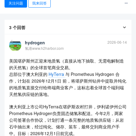
关注问题
我来回答
3
个回答
hydrogen
2026-06-14
氢港www.h2harbor.com
美国堪萨斯州正迎来地质氢（直接从地下抽取、无需电解制造
的天然氢）的全球首笔商业交易。
总部位于澳大利亚的
HyTerra
与 Prometheus Hydrogen 合
作，计划在 2026年12月1日 前，将堪萨斯州钻井中提取并纯化
的地质氢直接交付给终端商业客户，这标志着全球首个端到端
天然氢供应链的落地。
澳大利亚上市公司HyTerra在堪萨斯农村打井，伊利诺伊州公司
Prometheus Hydrogen负责固态储氢和配送。今年2月，两家
公司签署合作协议，计划打通一条完整的地质氢供应链：从岩
石中抽出来，经过纯化、储存、装车，最终交到商业用户手
中。目标：2026年12月1日前完成。