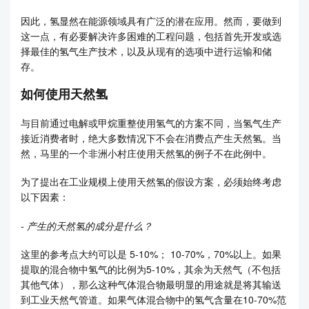
因此，氢显然在能源领域具有广泛的潜在应用。然而，要做到
这一点，有必要解决许多困难的工程问题，包括首先开发或选
择最佳的氢气生产技术，以及从现有的选项中进行运输和储
存。
如何使用天然氢
与目前通过电解或甲烷重整使用氢气的方案不同，当氢气生产
接近消费者时，绝大多数情况下不会在消费点产生天然氢。当
然，马里的一个非洲小村庄使用天然氢的例子不在此例中。
为了提出在工业规模上使用天然氢的假设方案，必须始终考虑
以下因素：
- 产生的天然氢的成分是什么？
这里的参考点大约可以是 5-10%； 10-70%，70%以上。如果
提取的混合物中氢气的比例为5-10%，其余为天然气（不包括
其他气体），那么这种气体混合物最明显的用途就是将其输送
到工业天然气管道。如果气体混合物中的氢气含量在10-70%范