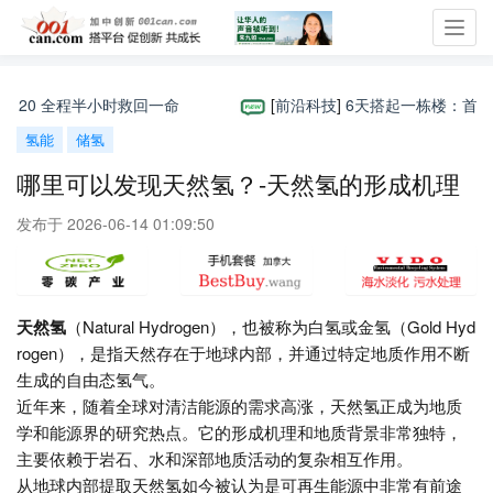
Toggl
navig
 全程半小时救回一命
[
前沿科技
]
6天搭起一栋楼：首开集团的
氢能
储氢
哪里可以发现天然氢？-天然氢的形成机理
发布于 2026-06-14 01:09:50
天然氢
（Natural Hydrogen），也被称为白氢或金氢（Gold Hyd
rogen），是指天然存在于地球内部，并通过特定地质作用不断
生成的自由态氢气。
近年来，随着全球对清洁能源的需求高涨，天然氢正成为地质
学和能源界的研究热点。它的形成机理和地质背景非常独特，
主要依赖于岩石、水和深部地质活动的复杂相互作用。
从地球内部提取天然氢如今被认为是可再生能源中非常有前途