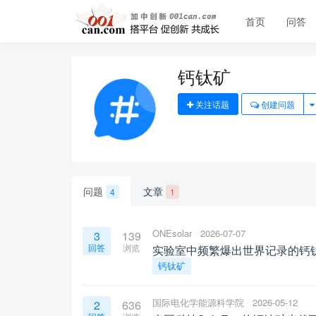
首页
问答
钙钛矿
关注话题
创建问题
问题
文章
4
1
ONEsolar
2026-07-07
3
139
回答
浏览
实验室中频繁爆出世界记录的钙
钙钛矿
国际电化学能源科学院
2026-05-12
2
636