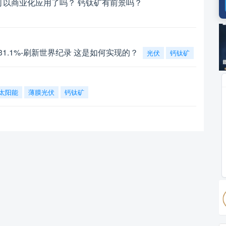
伏可以商业化应用了吗？ 钙钛矿有前景吗？
广
1.1%-刷新世界纪录 这是如何实现的？
光伏
钙钛矿
太阳能
薄膜光伏
钙钛矿