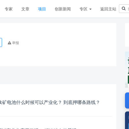
专家
文章
项目
创新新闻
专区
返回主站
举报
钛矿电池什么时候可以产业化？ 到底押哪条路线？