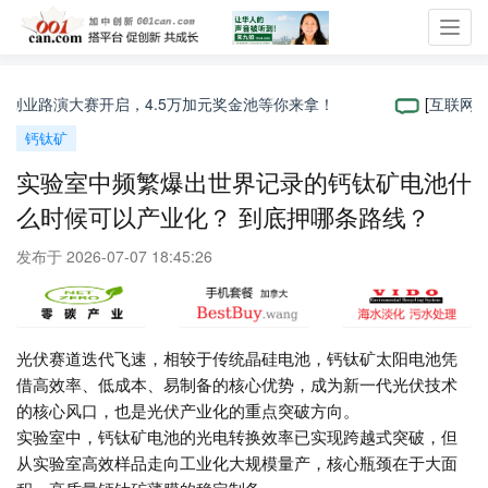
Toggl
navig
度创业路演大赛开启，4.5万加元奖金池等你来拿！
[
互联网
]
科学
钙钛矿
实验室中频繁爆出世界记录的钙钛矿电池什
么时候可以产业化？ 到底押哪条路线？
发布于 2026-07-07 18:45:26
光伏赛道迭代飞速，相较于传统晶硅电池，钙钛矿太阳电池凭
借高效率、低成本、易制备的核心优势，成为新一代光伏技术
的核心风口，也是光伏产业化的重点突破方向。
实验室中，钙钛矿电池的光电转换效率已实现跨越式突破，但
从实验室高效样品走向工业化大规模量产，核心瓶颈在于大面