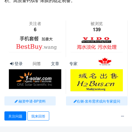
积、高质量钙钛矿薄膜的稳定制备。
关注者
被浏览
6
139
登录
问答
文章
专家
查看更多
融资申请-BP资料
右侧-发布需求或向专家提问
关注问题
我来回答