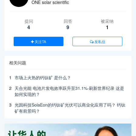
ONE solar scientific
提问
回答
被采纳
4
9
1
关注TA
发私信
相关问题
1
市场上火热的钙钛矿 是什么？
2
天合光能 电池片发电效率跃升至31.1%-刷新世界纪录 这是
如何实现的？
3
光因科技SolaEon的钙钛矿光伏可以商业化应用了吗？ 钙钛
矿有前景吗？