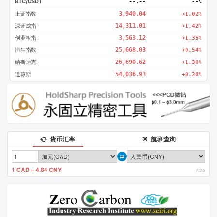
BTC/USDT
--.--
--%
上证指数
3,940.04
+1.02%
深证成指
14,311.01
+1.42%
创业板指
3,563.12
+1.35%
恒生指数
25,668.03
+0.54%
纳斯达克
26,690.62
+1.30%
道琼斯
54,036.93
+0.28%
货币汇率
航班查询
1 CAD = 4.84 CNY
7:35