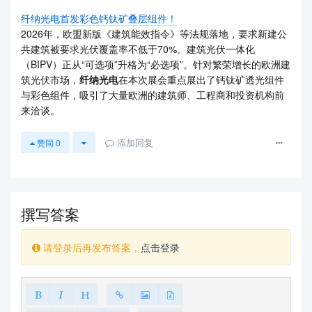
纤纳光电首发彩色钙钛矿叠层组件！
2026年，欧盟新版《建筑能效指令》等法规落地，要求新建公
共建筑被要求光伏覆盖率不低于70%。建筑光伏一体化
（BIPV）正从“可选项”升格为“必选项”。针对繁荣增长的欧洲建
筑光伏市场，
纤纳光电
在本次展会重点展出了钙钛矿透光组件
与彩色组件，吸引了大量欧洲的建筑师、工程商和投资机构前
来洽谈。
添加回复
赞同
0
撰写答案
请登录后再发布答案，
点击登录