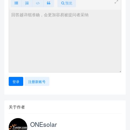
预览
登录
注册新账号
关于作者
ONEsolar