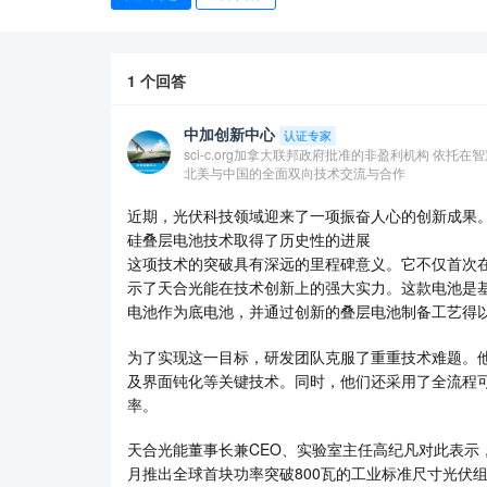
1
个回答
中加创新中心
认证专家
sci-c.org加拿大联邦政府批准的非盈利机构 依
北美与中国的全面双向技术交流与合作
近期，光伏科技领域迎来了一项振奋人心的创新成果
硅叠层电池技术取得了历史性的进展
这项技术的突破具有深远的里程碑意义。它不仅首次在
示了天合光能在技术创新上的强大实力。这款电池是基于
电池作为底电池，并通过创新的叠层电池制备工艺得
为了实现这一目标，研发团队克服了重重技术难题。
及界面钝化等关键技术。同时，他们还采用了全流程
率。
天合光能董事长兼CEO、实验室主任高纪凡对此表示
月推出全球首块功率突破800瓦的工业标准尺寸光伏