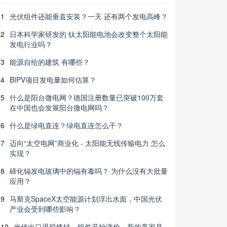
1
光伏组件还能垂直安装？一天 还有两个发电高峰？
2
日本科学家研发的 钛太阳能电池会改变整个太阳能
发电行业吗？
3
能源自给的建筑 有哪些？
4
BIPV项目发电量如何估算？
5
什么是阳台微电网？德国注册数量已突破100万套
在中国也会发展阳台微电网吗？
6
什么是绿电直连？绿电直连怎么干？
7
迈向“太空电网”商业化 - 太阳能无线传输电力 怎么
实现？
8
碲化镉发电玻璃中的镉有毒吗？ 为什么没有大批量
应用？
9
马斯克SpaceX太空能源计划浮出水面，中国光伏
产业会受到哪些影响？
10
光伏出口退税终结，组件开始涨价，新的赢家是