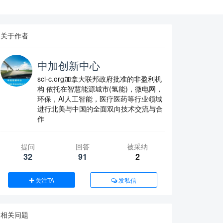
关于作者
中加创新中心
sci-c.org加拿大联邦政府批准的非盈利机
构 依托在智慧能源城市(氢能)，微电网，
环保，AI人工智能，医疗医药等行业领域
进行北美与中国的全面双向技术交流与合
作
提问
回答
被采纳
32
91
2
关注TA
发私信
相关问题