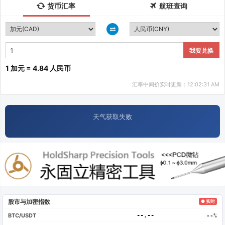
货币汇率
航班查询
我要兑换
1 加元 = 4.84 人民币
汇率中间价实时更新：12:02:31 AM
天气获取失败
股市与加密指数
● 实时
BTC/USDT
--.--
--%