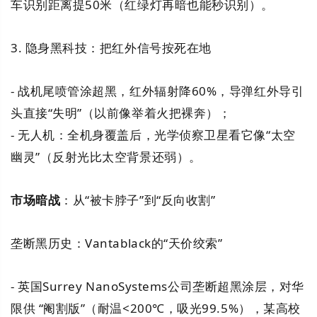
车识别距离提50米（红绿灯再暗也能秒识别）。
3. 隐身黑科技：把红外信号按死在地
- 战机尾喷管涂超黑，红外辐射降60%，导弹红外导引
头直接“失明”（以前像举着火把裸奔）；
- 无人机：全机身覆盖后，光学侦察卫星看它像“太空
幽灵”（反射光比太空背景还弱）。
市场暗战
：从“被卡脖子”到“反向收割”
垄断黑历史：Vantablack的“天价绞索”
- 英国Surrey NanoSystems公司垄断超黑涂层，对华
限供 “阉割版”（耐温<200℃，吸光99.5%），某高校