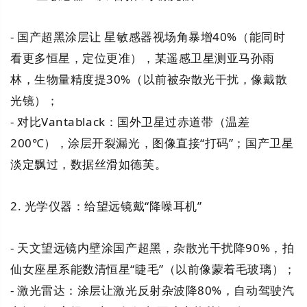
- 国产超黑涂层让 星敏感器视场角暴增40%（能同时
看更多恒星，定位更准），某遥感卫星测亚马孙雨
林，生物量精度提30%（以前被杂散光干扰，像戴散
光镜）；
- 对比Vantablack：国外卫星过赤道带（温差
200℃），涂层开裂漏光，图像直接“打码”；国产卫星
淡定飘过，数据丝滑如德芙。
2. 光学仪器：给望远镜戴“降噪耳机”
- 天文望远镜内壁涂国产超黑，杂散光干扰降90%，拍
仙女座星系能数清恒星“睫毛”（以前像蒙着毛玻璃）；
- 激光雷达：涂层让激光反射杂波降80%，自动驾驶汽