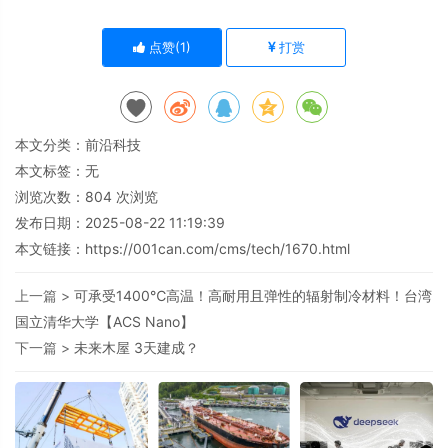
点赞(
1
)
打赏
本文分类：
前沿科技
本文标签：无
浏览次数：
804
次浏览
发布日期：2025-08-22 11:19:39
本文链接：
https://001can.com/cms/tech/1670.html
上一篇 >
可承受1400℃高温！高耐用且弹性的辐射制冷材料！台湾
国立清华大学【ACS Nano】
下一篇 >
未来木屋 3天建成？