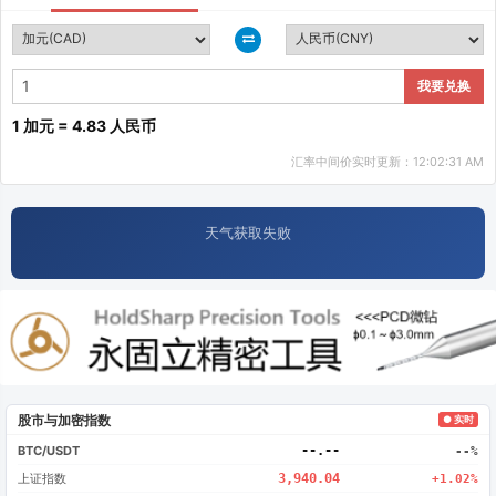
我要兑换
1 加元 = 4.83 人民币
汇率中间价实时更新：12:02:31 AM
天气获取失败
股市与加密指数
● 实时
BTC/USDT
--.--
--%
上证指数
3,940.04
+1.02%