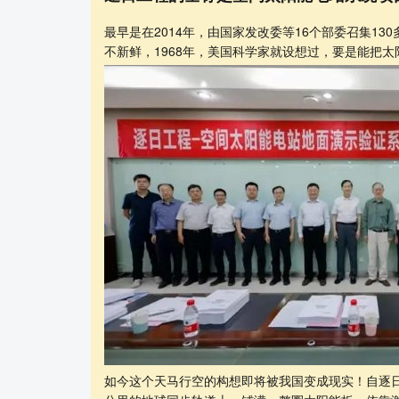
最早是在2014年，由国家发改委等16个部委召集1
不新鲜，1968年，美国科学家就设想过，要是能把
如今这个天马行空的构想即将被我国变成现实！自逐日