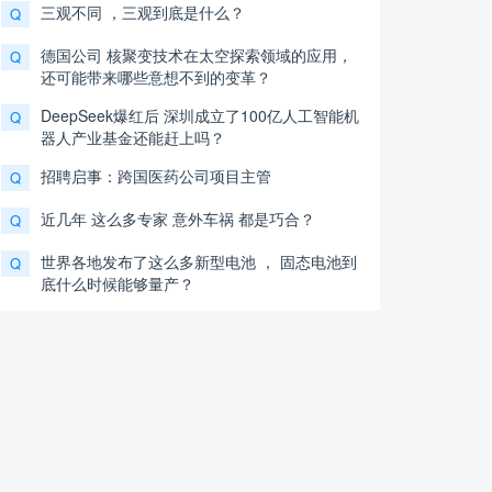
三观不同 ，三观到底是什么？
Q
德国公司 核聚变技术在太空探索领域的应用，
Q
还可能带来哪些意想不到的变革？
DeepSeek爆红后 深圳成立了100亿人工智能机
Q
器人产业基金还能赶上吗？
招聘启事：跨国医药公司项目主管
Q
近几年 这么多专家 意外车祸 都是巧合？
Q
世界各地发布了这么多新型电池 ， 固态电池到
Q
底什么时候能够量产？