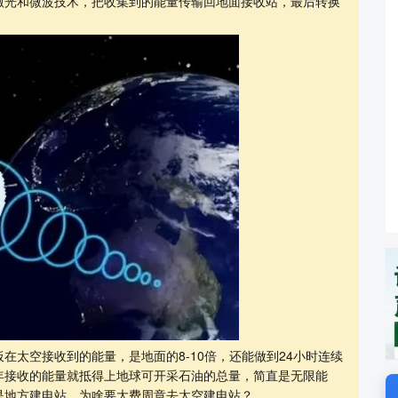
激光和微波技术，把收集到的能量传输回地面接收站，最后转换
在太空接收到的能量，是地面的8-10倍，还能做到24小时连续
年接收的能量就抵得上地球可开采石油的总量，简直是无限能
是地方建电站，为啥要大费周章去太空建电站？