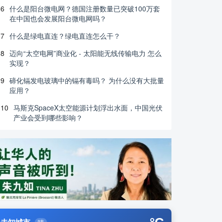
6
什么是阳台微电网？德国注册数量已突破100万套
在中国也会发展阳台微电网吗？
7
什么是绿电直连？绿电直连怎么干？
8
迈向“太空电网”商业化 - 太阳能无线传输电力 怎么
实现？
9
碲化镉发电玻璃中的镉有毒吗？ 为什么没有大批量
应用？
10
马斯克SpaceX太空能源计划浮出水面，中国光伏
产业会受到哪些影响？