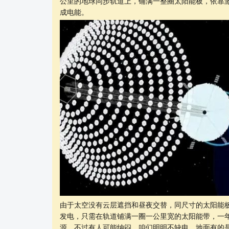
公里的地球同步轨道上，铺满一整圈太阳能板，依靠
成电能。
由于太空没有云层遮挡和昼夜交替，同尺寸的太阳能板
发电，只需在轨道铺满一圈一公里宽的太阳能带，一
源。不过有人可能纳闷，咱们明明不缺电，地面有的