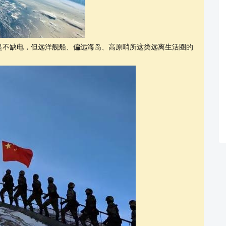
是不缺电，但远洋舰船、偏远海岛、高原哨所这类远离生活圈的