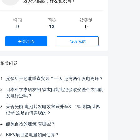
这家伙很懒，什么也没写！
提问
回答
被采纳
9
13
0
关注TA
发私信
相关问题
1
光伏组件还能垂直安装？一天 还有两个发电高峰？
2
日本科学家研发的 钛太阳能电池会改变整个太阳能
发电行业吗？
3
天合光能 电池片发电效率跃升至31.1%-刷新世界
纪录 这是如何实现的？
4
能源自给的建筑 有哪些？
5
BIPV项目发电量如何估算？