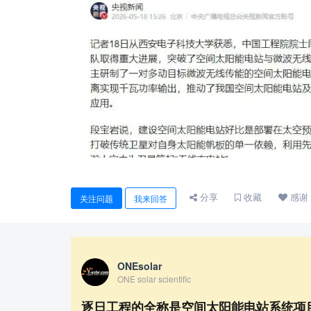
分享
收藏
感谢
关注问题
我来回答
ONEsolar
ONE solar scientific
逐日工程的全称是空间太阳能电站系统项