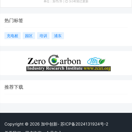
单位：加币/升 | ⏱️ 3小时前已更新
热门标签
充电桩
园区
培训
浦东
推荐下载
Copyright © 2026 加中创新- 苏ICP备2024131924号-2