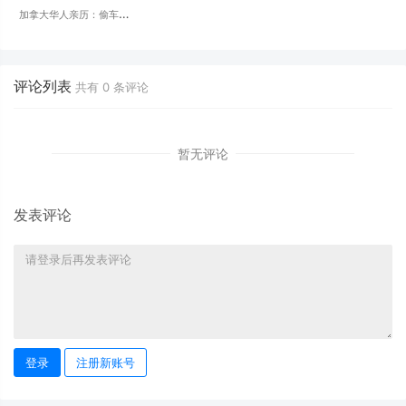
加拿大华人亲历：偷车贼
Plaza蹲点+放跟踪器！车
启动前一定要检查
评论列表
共有
0
条评论
暂无评论
发表评论
登录
注册新账号