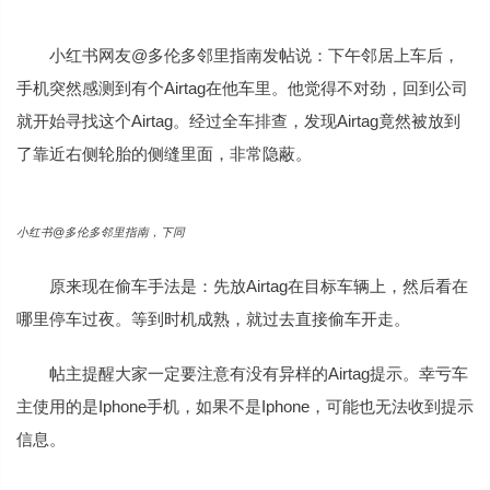
小红书网友@多伦多邻里指南发帖说：下午邻居上车后，
手机突然感测到有个Airtag在他车里。他觉得不对劲，回到公司
就开始寻找这个Airtag。经过全车排查，发现Airtag竟然被放到
了靠近右侧轮胎的侧缝里面，非常隐蔽。
小红书@多伦多邻里指南，下同
原来现在偷车手法是：先放Airtag在目标车辆上，然后看在
哪里停车过夜。等到时机成熟，就过去直接偷车开走。
帖主提醒大家一定要注意有没有异样的Airtag提示。幸亏车
主使用的是Iphone手机，如果不是Iphone，可能也无法收到提示
信息。