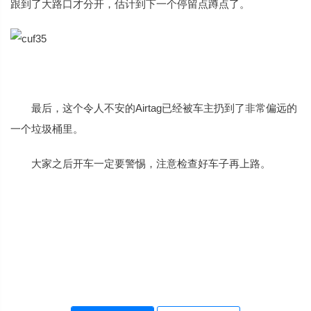
跟到了大路口才分开，估计到下一个停留点蹲点了。
最后，这个令人不安的Airtag已经被车主扔到了非常偏远的
一个垃圾桶里。
大家之后开车一定要警惕，注意检查好车子再上路。