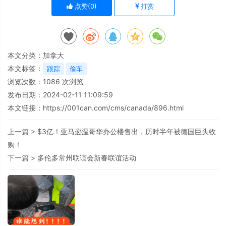
点赞(
0
)
打赏
本文分类：
加拿大
本文标签：
跟踪
偷车
浏览次数：
1086
次浏览
发布日期：2024-02-11 11:09:59
本文链接：
https://001can.com/cms/canada/896.html
上一篇 >
$3亿！亚马逊温哥华办公楼售出，历时半年被德国巨头收
购！
下一篇 >
多伦多常州联谊会新春联谊活动