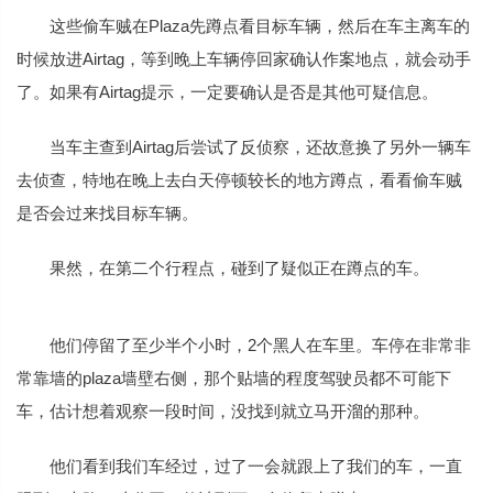
这些偷车贼在Plaza先蹲点看目标车辆，然后在车主离车的
时候放进Airtag，等到晚上车辆停回家确认作案地点，就会动手
了。如果有Airtag提示，一定要确认是否是其他可疑信息。
当车主查到Airtag后尝试了反侦察，还故意换了另外一辆车
去侦查，特地在晚上去白天停顿较长的地方蹲点，看看偷车贼
是否会过来找目标车辆。
果然，在第二个行程点，碰到了疑似正在蹲点的车。
他们停留了至少半个小时，2个黑人在车里。车停在非常非
常靠墙的plaza墙壁右侧，那个贴墙的程度驾驶员都不可能下
车，估计想着观察一段时间，没找到就立马开溜的那种。
他们看到我们车经过，过了一会就跟上了我们的车，一直