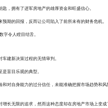
钥匙，拥有了进军房地产的雄厚资金和旺盛信心。
来预期的回报，反而让公司陷入了前所未有的财务危机。
损数字令人瞠目结舌。
对车建新决策过程的无情审判。
至是盲目乐观的典型。
验和对自身能力的过分信任，未能准确把握市场趋势和风
对增长无限的追求，然而这种态度却在房地产市场上变成