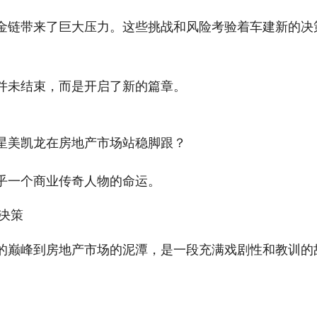
金链带来了巨大压力。这些挑战和风险考验着车建新的决
并未结束，而是开启了新的篇章。
星美凯龙在房地产市场站稳脚跟？
乎一个商业传奇人物的命运。
决策
的巅峰到房地产市场的泥潭，是一段充满戏剧性和教训的