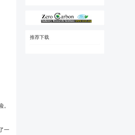
推荐下载
险。
了一