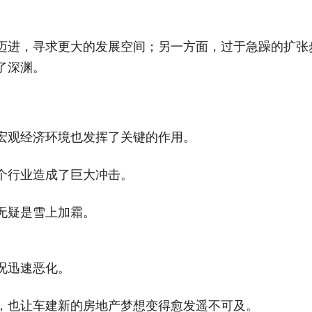
迈进，寻求更大的发展空间；另一方面，过于急躁的扩张
了深渊。
宏观经济环境也发挥了关键的作用。
个行业造成了巨大冲击。
无疑是雪上加霜。
况迅速恶化。
，也让车建新的房地产梦想变得愈发遥不可及。