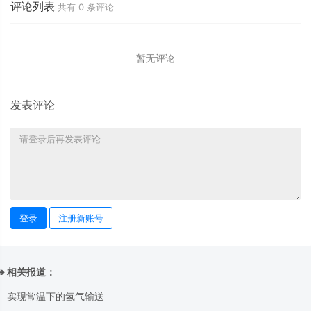
评论列表
共有
0
条评论
暂无评论
发表评论
登录
注册新账号
➔ 相关报道：
实现常温下的氢气输送