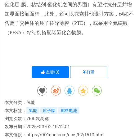
催化层
-
膜、粘结剂
-
催化剂之间的界面）有望对抗分层并增
加界面接触面积。此外，还可以探索其他设计方案，例如不
含离子交换体的质子传导薄膜（
PTE
），或采用全氟磺酸
（
PFSA
）粘结剂搭配碳氢化合物膜。
点赞(
0
)
打赏
本文分类：
氢能
本文标签：
氢能
质子膜
燃料电池
浏览次数：
769
次浏览
发布日期：2025-03-02 19:12:01
本文链接：
https://001can.com/cms/h2/1513.html