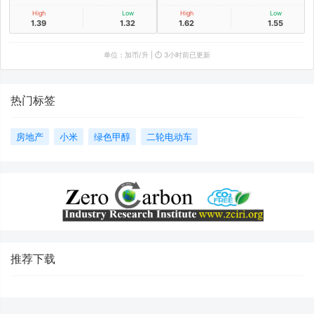
High
Low
High
Low
1.39
1.32
1.62
1.55
单位：加币/升 | ⏱️ 3小时前已更新
热门标签
房地产
小米
绿色甲醇
二轮电动车
推荐下载