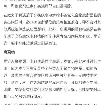
点（即催化剂位点）实施局部自由基清除。
在致力于解决质子交换膜水电解槽中碳氢化合物膜所面临的
突出问题时，必须确保所采取的策略相互兼容，即不会对其
他系统组件造成负面影响。此外，所采用的缓解措施需在整
个质子交换膜水电解槽的整个使用寿命期间持续有效，尽管
这一要求可能难以通过测试验证。
离聚物
尽管离聚物属于电解质层而非膜层，本文仍在此对其进行讨
论，因为本节旨在涵盖整个烃类离子聚合物体系。如前所
述，烃类离子聚合物在膜层应用中可能具备一定的技术优
势；然而，对于作为粘结剂的应用而言，其优势并不显著。
因此，要使烃类粘结剂达到预期的性能目标，可能需要付出
相当大的努力进行研发。