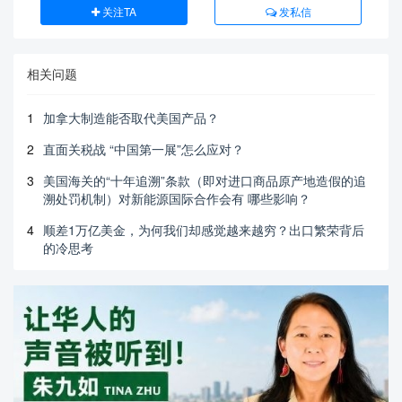
关注TA
发私信
相关问题
1
加拿大制造能否取代美国产品？
2
直面关税战 “中国第一展”怎么应对？
3
美国海关的“十年追溯”条款（即对进口商品原产地造假的追
溯处罚机制）对新能源国际合作会有 哪些影响？
4
顺差1万亿美金，为何我们却感觉越来越穷？出口繁荣背后
的冷思考