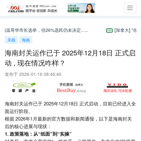
Toggl
navig
哥华市长选举，但26%选民仍未决定......
[
加拿大
]
"你准
关税
海南
海南封关运作已于 2025年12月18日 正式启
动 , 现在情况咋样？
发布于 2026-01-16 08:46:40
海南封关运作已于 2025年12月18日 正式启动，目前已经进入全
面运行阶段。
根据 2026年1月最新的官方数据和新闻通报，以下是海南封关
后的核心进展与现状：
1. 政策落地：从“纸面”到“实操”