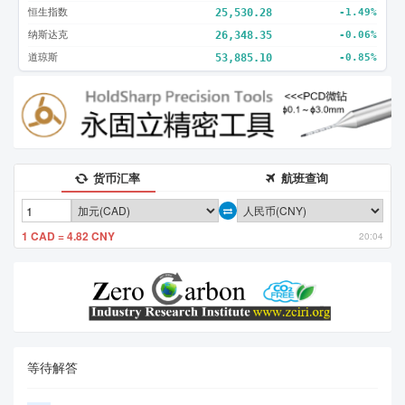
恒生指数
25,530.28
-1.49%
纳斯达克
26,348.35
-0.06%
道琼斯
53,885.10
-0.85%
货币汇率
航班查询
1 CAD = 4.82 CNY
20:04
等待解答